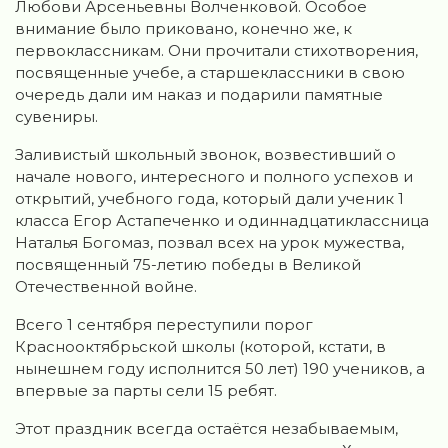
Любови Арсеньевны Волченковой. Особое
внимание было приковано, конечно же, к
первоклассникам. Они прочитали стихотворения,
посвященные учебе, а старшеклассники в свою
очередь дали им наказ и подарили памятные
сувениры.
Заливистый школьный звонок, возвестивший о
начале нового, интересного и полного успехов и
открытий, учебного года, который дали ученик 1
класса Егор Астапеченко и одиннадцатиклассница
Наталья Богомаз, позвал всех на урок мужества,
посвященный 75-летию победы в Великой
Отечественной войне.
Всего 1 сентября переступили порог
Краснооктябрьской школы (которой, кстати, в
нынешнем году исполнится 50 лет) 190 учеников, а
впервые за парты сели 15 ребят.
Этот праздник всегда остаётся незабываемым,