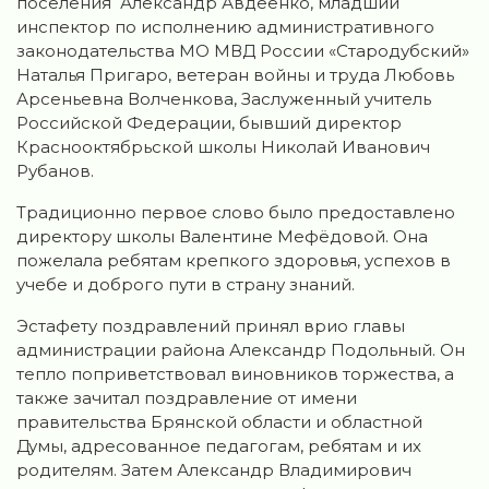
поселения Александр Авдеенко, младший
инспектор по исполнению административного
законодательства МО МВД России «Стародубский»
Наталья Пригаро, ветеран войны и труда Любовь
Арсеньевна Волченкова, Заслуженный учитель
Российской Федерации, бывший директор
Краснооктябрьской школы Николай Иванович
Рубанов.
Традиционно первое слово было предоставлено
директору школы Валентине Мефёдовой. Она
пожелала ребятам крепкого здоровья, успехов в
учебе и доброго пути в страну знаний.
Эстафету поздравлений принял врио главы
администрации района Александр Подольный. Он
тепло поприветствовал виновников торжества, а
также зачитал поздравление от имени
правительства Брянской области и областной
Думы, адресованное педагогам, ребятам и их
родителям. Затем Александр Владимирович