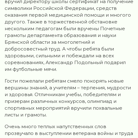
вручил директору школы сертификат на получение
символики Российской Федерации, средств
оказания первой медицинской помощи и многого
другого. Также в торжественной обстановке
нескольким педагогам были вручены Почетные
грамоты департамента образования и науки
Брянской области за многолетний и
добросовестный труд. А чтобы ребята были
здоровыми, сильными и побеждали на всех
соревнованиях, Александр Подольный подарил
им футбольные мячи.
Гости пожелали ребятам смело покорять новые
вершины знаний, а учителям – терпения, мудрости
и здоровья. Отличникам учебы, победителям и
призерам различных конкурсов, олимпиад и
спортивных мероприятий вручили похвальные
листы и грамоты.
Очень много теплых напутственных слов
прозвучало в выступлении ветерана войны и труда