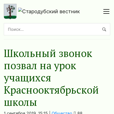
Школьный звонок
позвал на урок
учащихся
Краснооктябрьской
школы
1 сентября 2019, 15:15 |
Общество
88