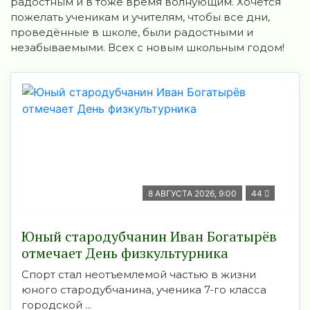
радостным и в тоже время волнующим. Хочется
пожелать ученикам и учителям, чтобы все дни,
проведённые в школе, были радостными и
незабываемыми. Всех с новым школьным годом!
8 АВГУСТА 2026, 9:00
44
Юный стародубчанин Иван Богатырёв
отмечает День физкультурника
Спорт стал неотъемлемой частью в жизни
юного стародубчанина, ученика 7-го класса
городской ...