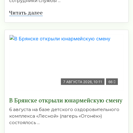
сотрудники службы ...
Читать далее
7 АВГУСТА 2026, 10:11
66
В Брянске открыли юнармейскую смену
6 августа на базе детского оздоровительного
комплекса «Лесной» (лагерь «Огонёк»)
состоялось ...