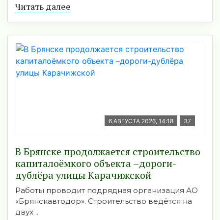
Читать далее
6 АВГУСТА 2026, 14:18
37
В Брянске продолжается строительство
капиталоёмкого объекта –дороги-
дублёра улицы Карачижской
Работы проводит подрядная организация АО
«Брянскавтодор». Строительство ведётся на
двух ...