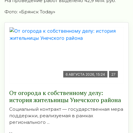
На проведение работ выделено 42,9 млн. руб.
Фото: «Брянск Today»
6 АВГУСТА 2026, 15:24
27
От огорода к собственному делу:
история жительницы Унечского района
Социальный контракт — государственная мера
поддержки, реализуемая в рамках
регионального ...