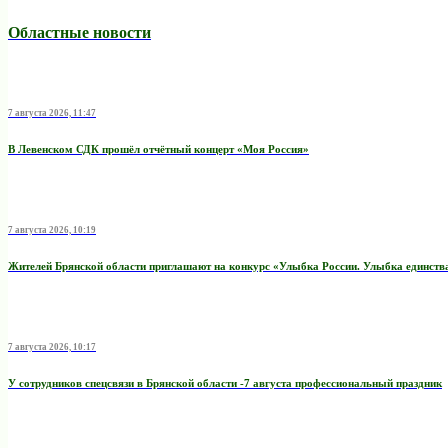
Областные новости
7 августа 2026, 11:47
В Левенском СДК прошёл отчётный концерт «Моя Россия»
7 августа 2026, 10:19
Жителей Брянской области приглашают на конкурс «Улыбка России. Улыбка единств
7 августа 2026, 10:17
У сотрудников спецсвязи в Брянской области -7 августа профессиональный праздник