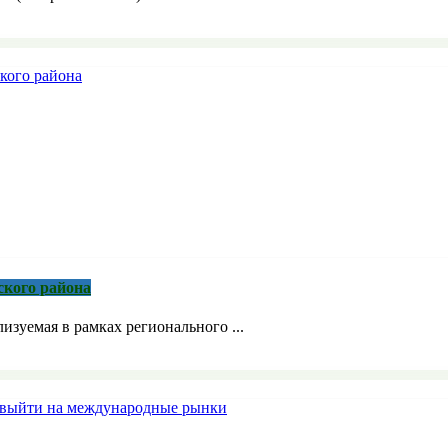
ского района
зуемая в рамках регионального ...