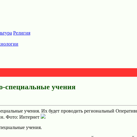
льтура
Религия
хнологии
ко-специальные учения
-специальные учения. Их будет проводить региональный Операти
нн. Фото: Интернет
специальные учения.