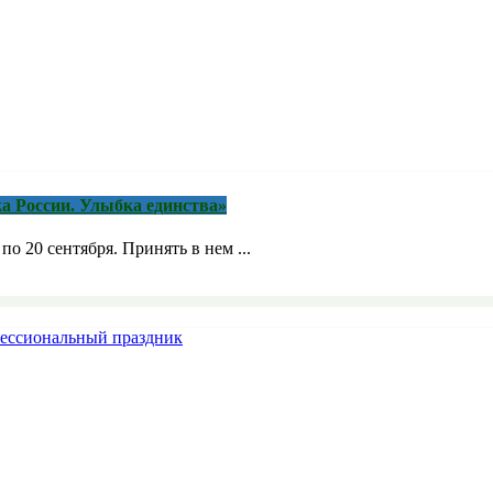
а России. Улыбка единства»
о 20 сентября. Принять в нем ...