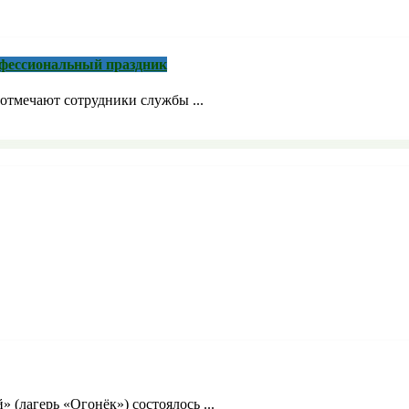
рофессиональный праздник
отмечают сотрудники службы ...
» (лагерь «Огонёк») состоялось ...