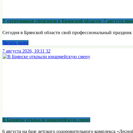
У сотрудников спецсвязи в Брянской области -7 августа п
Сегодня в Брянской области свой профессиональный праздник 
Читать далее
7 августа 2026, 10:11
32
В Брянске открыли юнармейскую смену
6 августа на базе детского оздоровительного комплекса «Лесной