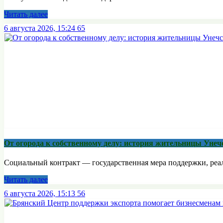
Читать далее
6 августа 2026, 15:24
65
От огорода к собственному делу: история жительницы Унеч
Социальный контракт — государственная мера поддержки, реали
Читать далее
6 августа 2026, 15:13
56