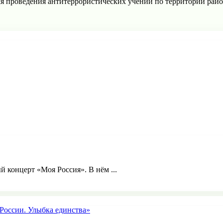
я проведения антитеррористических учений по территории рай
й концерт «Моя Россия». В нём ...