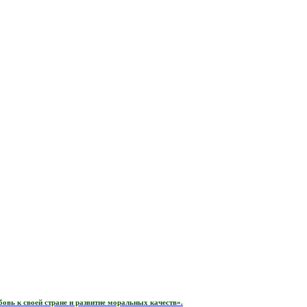
вь к своей стране и развитие моральных качеств».