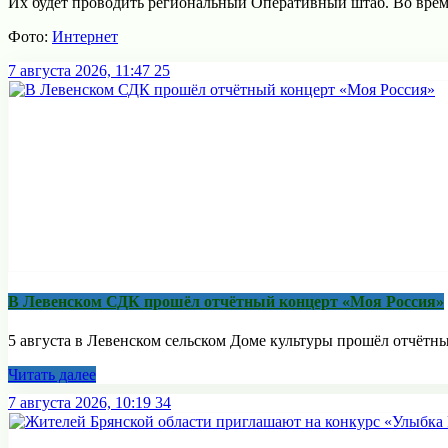
Их будет проводить региональный Оперативный штаб. Во врем
Фото:
Интернет
7 августа 2026, 11:47
25
В Левенском СДК прошёл отчётный концерт «Моя Россия»
5 августа в Левенском сельском Доме культуры прошёл отчётны
Читать далее
7 августа 2026, 10:19
34