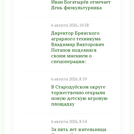
Иван Богатырёв отмечает
День физкультурника
6 августа 2026, 10:58
Директор Брянского
аграрного техникума
Владимир Викторович
Потапов поделился
своим мнением о
спецоперации:
6 августа 2026, 8:59
В Стародубском округе
торжественно открыли
новую детскую игровую
площадку
6 августа 2026, 8:54
За пять лет жительница