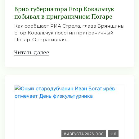
Врио губернатора Егор Ковальчук
побывал в приграничном Погаре
Как сообщает РИА Стрела, глава Брянщины
Егор Ковальчук посетил приграничный
Погар. Оперативная ...
Читать далее
8 АВГУСТА 2026, 9:00
116