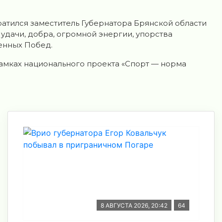
ратился заместитель Губернатора Брянской области
дачи, добра, огромной энергии, упорства
енных Побед.
рамках национального проекта «Спорт — норма
8 АВГУСТА 2026, 20:42
64