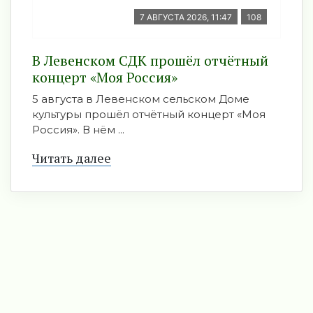
7 АВГУСТА 2026, 11:47
108
В Левенском СДК прошёл отчётный
концерт «Моя Россия»
5 августа в Левенском сельском Доме
культуры прошёл отчётный концерт «Моя
Россия». В нём ...
Читать далее