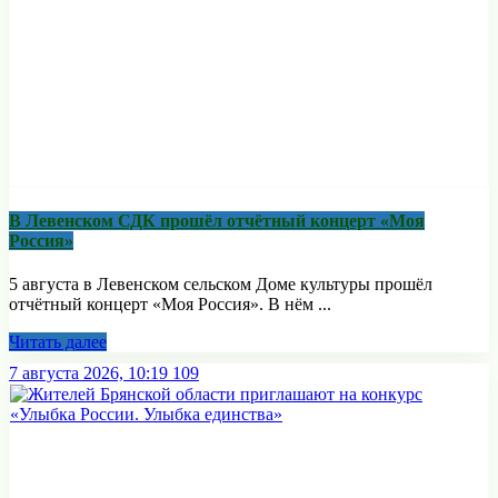
В Левенском СДК прошёл отчётный концерт «Моя
Россия»
5 августа в Левенском сельском Доме культуры прошёл
отчётный концерт «Моя Россия». В нём ...
Читать далее
7 августа 2026, 10:19
109