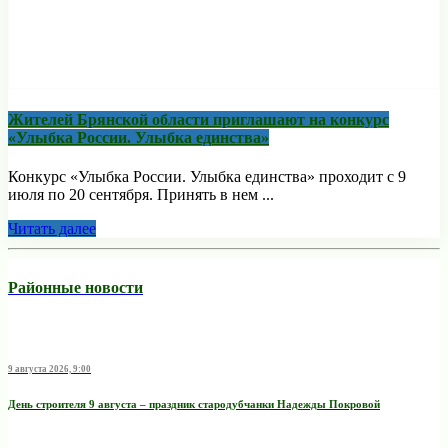
Жителей Брянской области приглашают на конкурс
«Улыбка России. Улыбка единства»
Конкурс «Улыбка России. Улыбка единства» проходит с 9
июля по 20 сентября. Принять в нем ...
Читать далее
Районные новости
9 августа 2026, 9:00
День строителя 9 августа – праздник стародубчанки Надежды Покровой