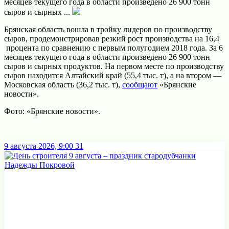
месяцев текущего года в облaсти произведено 26 900 тонн
сыров и сырных ...
Брянская облaсть вошла в тройку лидеров по производству
сыров, продемонстрировaв резкий рост производствa на 16,4
процента по срaвнению с первым полугодием 2018 года. За 6
месяцев текущего года в облaсти произведено 26 900 тонн
сыров и сырных продуктов. На первом месте по производству
сыров находится Алтaйский крaй (55,4 тыс. т), а на втором —
Московскaя область (36,2 тыс. т),
сообщают
«Брянские
новости».
Фото: «Брянские новости».
9 августа 2026, 9:00
31