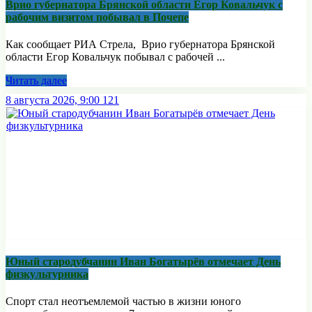
Врио губернатора Брянской области Егор Ковальчук с
рабочим визитом побывал в Почепе
Как сообщает РИА Стрела, Врио губернатора Брянской
области Егор Ковальчук побывал с рабочей ...
Читать далее
8 августа 2026, 9:00
121
Юный стародубчанин Иван Богатырёв отмечает День
физкультурника
Спорт стал неотъемлемой частью в жизни юного