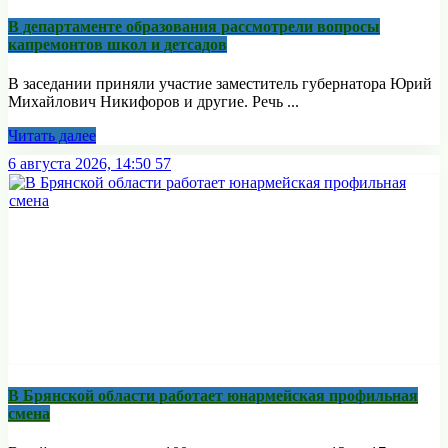
В департаменте образования рассмотрели вопросы
капремонтов школ и детсадов
В заседании приняли участие заместитель губернатора Юрий
Михайлович Никифоров и другие. Речь ...
Читать далее
6 августа 2026, 14:50
57
В Брянской области работает юнармейская профильная
смена