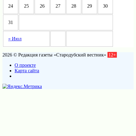
24
25
26
27
28
29
30
31
« Июл
2026 © Редакция газеты «Стародубский вестник»
12+
О проекте
Карта сайта