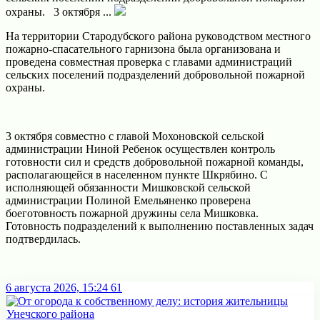
охраны. 3 октября ...
На территории Стародубского района руководством местного
пожарно-спасательного гарнизона была организована и
проведена совместная проверка с главами администраций
сельских поселений подразделений добровольной пожарной
охраны.
3 октября совместно с главой Мохоновской сельской
администрации Ниной Ребенок осуществлен контроль
готовности сил и средств добровольной пожарной команды,
располагающейся в населенном пункте Шкрябино. С
исполняющей обязанности Мишковской сельской
администрации Полиной Емельяненко проверена
боеготовность пожарной дружины села Мишковка.
Готовность подразделений к выполнению поставленных задач
подтвердилась.
6 августа 2026, 15:24
61