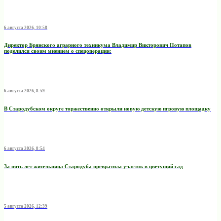
6 августа 2026, 10:58
Директор Брянского аграрного техникума Владимир Викторович Потапов
поделился своим мнением о спецоперации:
6 августа 2026, 8:59
В Стародубском округе торжественно открыли новую детскую игровую площадку
6 августа 2026, 8:54
За пять лет жительница Стародуба превратила участок в цветущий сад
5 августа 2026, 12:39