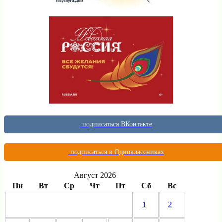
подписаться ВКонтакте
подписаться в Одноклассниках
Август 2026
Пн
Вт
Ср
Чт
Пт
Сб
Вс
1
2