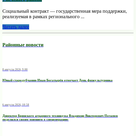
Социальный контракт — государственная мера поддержки,
реализуемая в рамках регионального ...
Читать далее
Районные новости
8 августа 2026, 9:00
Юный стародубчанин Иван Богатырёв отмечает День физкультурника
6 августа 2026, 10:58
Директор Брянского аграрного техникума Владимир Викторович Потапов
поделился своим мнением о спецоперации: