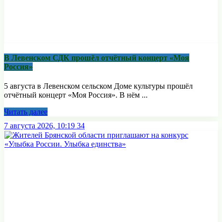
В Левенском СДК прошёл отчётный концерт «Моя
Россия»
5 августа в Левенском сельском Доме культуры прошёл
отчётный концерт «Моя Россия». В нём ...
Читать далее
7 августа 2026, 10:19
34