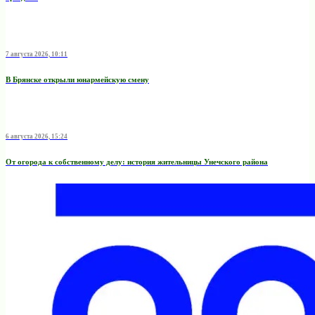
7 августа 2026, 10:11
В Брянске открыли юнармейскую смену
6 августа 2026, 15:24
От огорода к собственному делу: история жительницы Унечского района