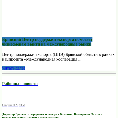
Брянский Центр поддержки экспорта помогает
бизнесменам выйти на международные рынки
Центр поддержки экспорта (ЦПЭ) Брянской области в рамках
нацпроекта «Международная кооперация ...
Читать далее
Районные новости
6 августа 2026, 10:58
Директор Брянского аграрного техникума Владимир Викторович Потапов
поделился своим мнением о спецоперации: