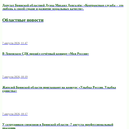
Депутат Брянской областной Думы Михаил Довгалёв: «Контрактная служба – это
любовь к своей стране и развитие моральных качеств».
Областные новости
7 августа 2026, 11:47
В Левенском СДК прошёл отчётный концерт «Моя Россия»
7 августа 2026, 10:19
Жителей Брянской области приглашают на конкурс «Улыбка России. Улыбка
единства»
7 августа 2026, 10:17
У сотрудников спецсвязи в Брянской области -7 августа профессиональный
праздник