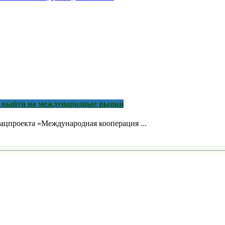
м выйти на международные рынки
ацпроекта «Международная кооперация ...