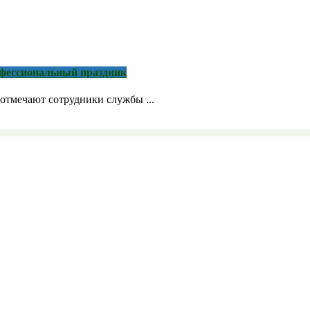
рофессиональный праздник
отмечают сотрудники службы ...