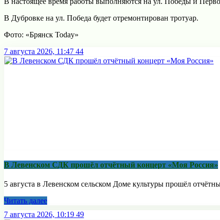
В настоящее время работы выполняются на ул. Победы и Перв
В Дубровке на ул. Победа будет отремонтирован тротуар.
Фото: «Брянск Today»
7 августа 2026, 11:47
44
В Левенском СДК прошёл отчётный концерт «Моя Россия»
5 августа в Левенском сельском Доме культуры прошёл отчётны
Читать далее
7 августа 2026, 10:19
49