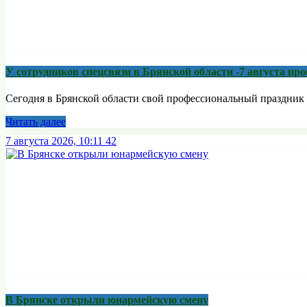
У сотрудников спецсвязи в Брянской области -7 августа п
Сегодня в Брянской области свой профессиональный праздник 
Читать далее
7 августа 2026, 10:11
42
В Брянске открыли юнармейскую смену