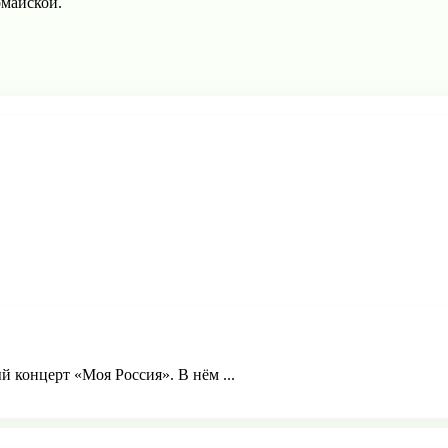
омайской.
й концерт «Моя Россия». В нём ...