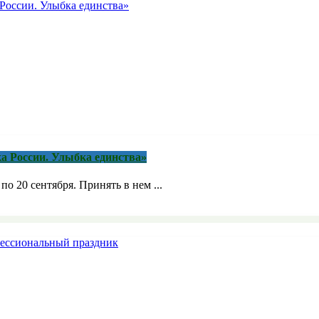
а России. Улыбка единства»
о 20 сентября. Принять в нем ...