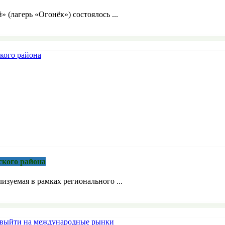
» (лагерь «Огонёк») состоялось ...
ского района
зуемая в рамках регионального ...