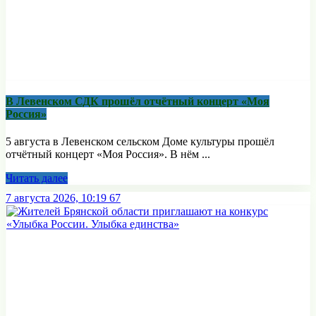
В Левенском СДК прошёл отчётный концерт «Моя
Россия»
5 августа в Левенском сельском Доме культуры прошёл
отчётный концерт «Моя Россия». В нём ...
Читать далее
7 августа 2026, 10:19
67