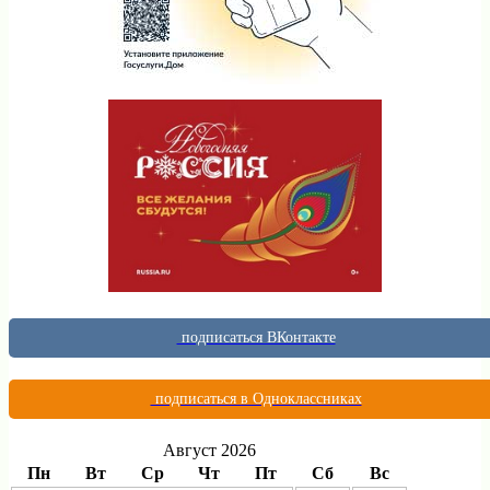
подписаться ВКонтакте
подписаться в Одноклассниках
Август 2026
Пн
Вт
Ср
Чт
Пт
Сб
Вс