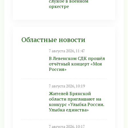
службе в военном
оркестре
Областные новости
7 августа 2026, 11:47
В Левенском СДК прошёл
отчётный концерт «Моя
Россия»
7 августа 2026, 10:19
Жителей Брянской
области приглашают на
конкурс «Улыбка России.
Улыбка единства»
7 августа 2026, 10:17