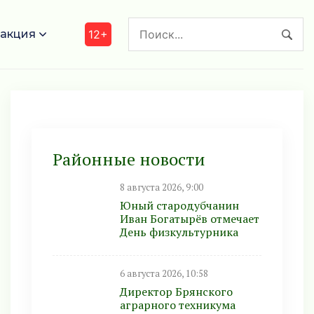
акция
12+
Районные новости
8 августа 2026, 9:00
Юный стародубчанин
Иван Богатырёв отмечает
День физкультурника
6 августа 2026, 10:58
Директор Брянского
аграрного техникума