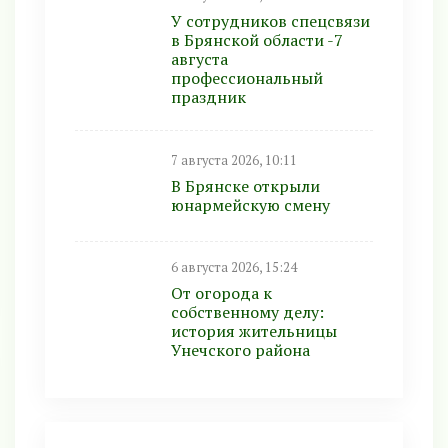
У сотрудников спецсвязи
в Брянской области -7
августа
профессиональный
праздник
7 августа 2026, 10:11
В Брянске открыли
юнармейскую смену
6 августа 2026, 15:24
От огорода к
собственному делу:
история жительницы
Унечского района