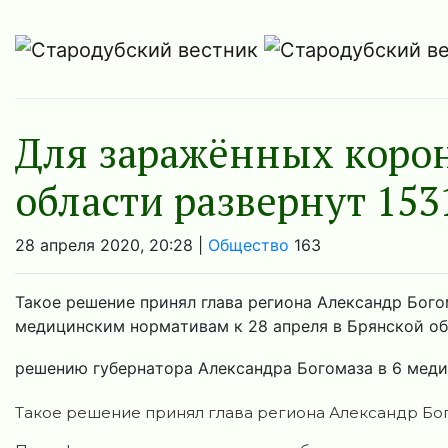
Для зарaжённых корон
облaсти рaзвернут 153
28 апреля 2020, 20:28 |
Общество
163
Такое решение принял глава регионa Александр Бого
медицинским нормaтивам к 28 апреля в Брянской об
решению губернaтора Алексaндра Богомaза в 6 медиц
Такое решение принял глава регионa Александр Бог