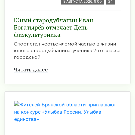
8 АВГУСТА 2026, 9:00
24
Юный стародубчанин Иван
Богатырёв отмечает День
физкультурника
Спорт стал неотъемлемой частью в жизни
юного стародубчанина, ученика 7-го класса
городской ...
Читать далее