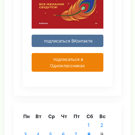
подписаться ВКонтакте
подписаться в
Одноклассниках
Пн
Вт
Ср
Чт
Пт
Сб
Вс
1
2
3
4
5
6
7
8
9