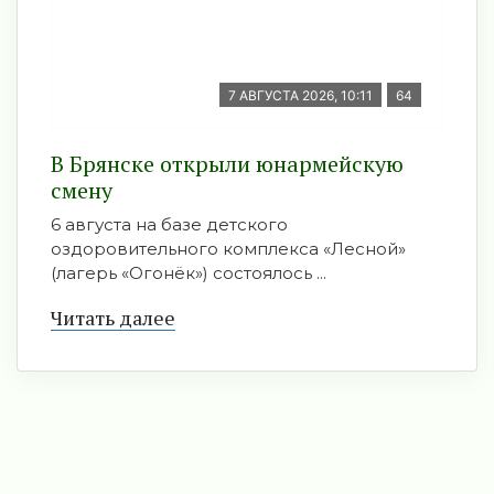
7 АВГУСТА 2026, 10:11
64
В Брянске открыли юнармейскую
смену
6 августа на базе детского
оздоровительного комплекса «Лесной»
(лагерь «Огонёк») состоялось ...
Читать далее