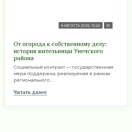
6 АВГУСТА 2026, 15:24
91
От огорода к собственному делу:
история жительницы Унечского
района
Социальный контракт — государственная
мера поддержки, реализуемая в рамках
регионального ...
Читать далее