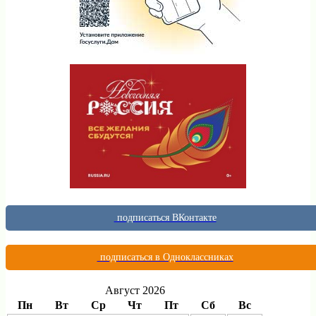
подписаться ВКонтакте
подписаться в Одноклассниках
Август 2026
Пн
Вт
Ср
Чт
Пт
Сб
Вс