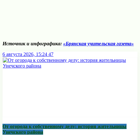
Источник и инфографика:
«Брянская учительская газета»
6 августа 2026, 15:24
47
От огорода к собственному делу: история жительницы
Унечского района