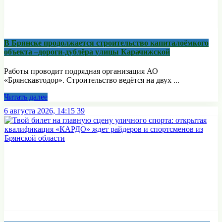
В Брянске продолжается строительство капиталоёмкого
объекта –дороги-дублёра улицы Карачижской
Работы проводит подрядная организация АО
«Брянскавтодор». Строительство ведётся на двух ...
Читать далее
6 августа 2026, 14:15
39