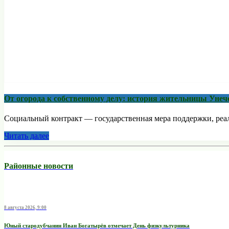
От огорода к собственному делу: история жительницы Унеч
Социальный контракт — государственная мера поддержки, реали
Читать далее
Районные новости
8 августа 2026, 9:00
Юный стародубчанин Иван Богатырёв отмечает День физкультурника