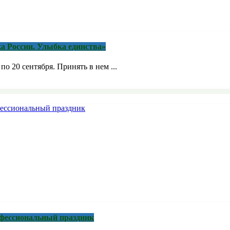
а России. Улыбка единства»
о 20 сентября. Принять в нем ...
рофессиональный праздник