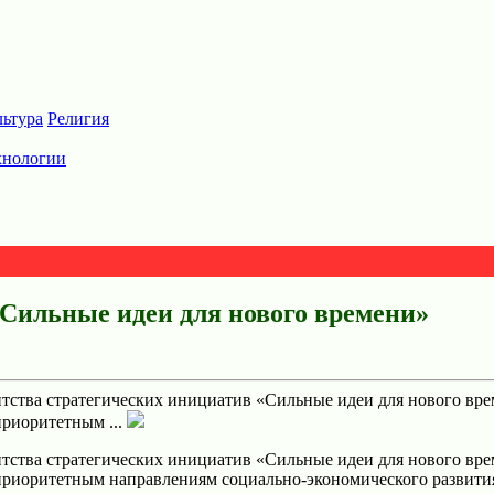
льтура
Религия
хнологии
«Сильные идеи для нового времени»
нтства стратегических инициатив «Сильные идеи для нового вр
риоритетным ...
нтства стратегических инициатив «Сильные идеи для нового вр
риоритетным направлениям социально-экономического развития