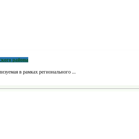
ского района
зуемая в рамках регионального ...