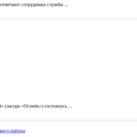
отмечают сотрудники службы ...
» (лагерь «Огонёк») состоялось ...