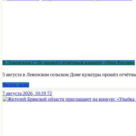
В Левенском СДК прошёл отчётный концерт «Моя Россия»
5 августа в Левенском сельском Доме культуры прошёл отчётны
Читать далее
7 августа 2026, 10:19
72