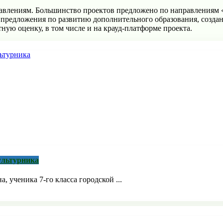
равлениям. Большинство проектов предложено по направлениям
предложения по развитию дополнительного образования, созда
ную оценку, в том числе и на крауд-платформе проекта.
ультурника
 ученика 7-го класса городской ...