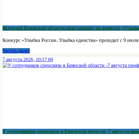
Жителей Брянской области приглашают на конкурс «Улыбк
Конкурс «Улыбка России. Улыбка единства» проходит с 9 июля п
Читать далее
7 августа 2026, 10:17
69
У сотрудников спецсвязи в Брянской области -7 августа п