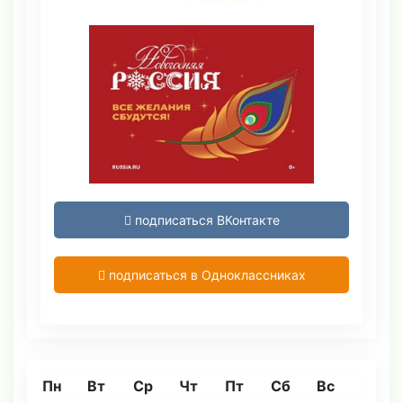
подписаться ВКонтакте
подписаться в Одноклассниках
Пн
Вт
Ср
Чт
Пт
Сб
Вс