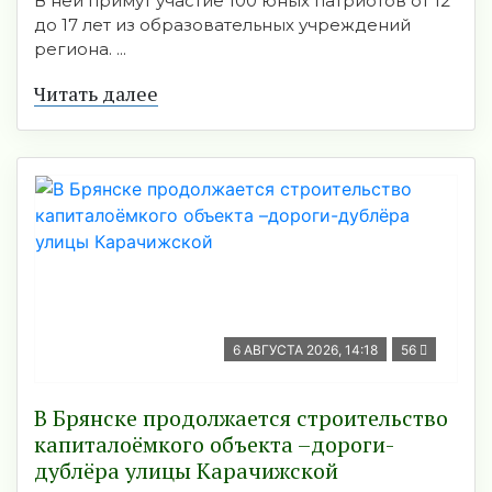
В ней примут участие 100 юных патриотов от 12
до 17 лет из образовательных учреждений
региона. ...
Читать далее
6 АВГУСТА 2026, 14:18
56
В Брянске продолжается строительство
капиталоёмкого объекта –дороги-
дублёра улицы Карачижской