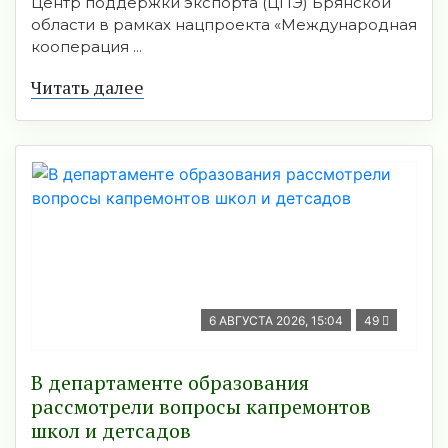
Центр поддержки экспорта (ЦПЭ) Брянской
области в рамках нацпроекта «Международная
кооперация ...
Читать далее
6 АВГУСТА 2026, 15:04
49
В департаменте образования
рассмотрели вопросы капремонтов
школ и детсадов