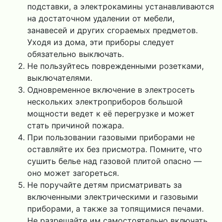
подставки, а электрокамины устанавливаются
на достаточном удалении от мебели,
занавесей и других сгораемых предметов.
Уходя из дома, эти приборы следует
обязательно выключать.
Не пользуйтесь поврежденными розетками,
выключателями.
Одновременное включение в электросеть
нескольких электроприборов большой
мощности ведет к её перегрузке и может
стать причиной пожара.
При пользовании газовыми приборами не
оставляйте их без присмотра. Помните, что
сушить белье над газовой плитой опасно —
оно может загореться.
Не поручайте детям присматривать за
включенными электрическими и газовыми
приборами, а также за топящимися печами.
Не разрешайте им самостоятельно включать