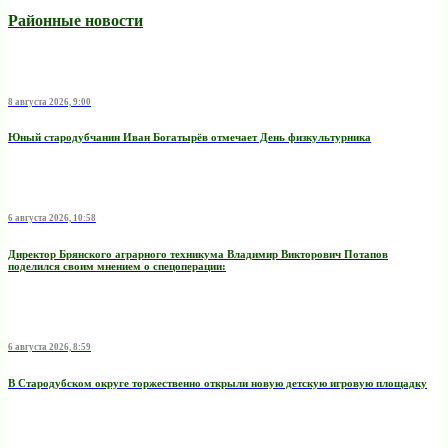
Районные новости
8 августа 2026, 9:00
Юный стародубчанин Иван Богатырёв отмечает День физкультурника
6 августа 2026, 10:58
Директор Брянского аграрного техникума Владимир Викторович Потапов
поделился своим мнением о спецоперации:
6 августа 2026, 8:59
В Стародубском округе торжественно открыли новую детскую игровую площадку