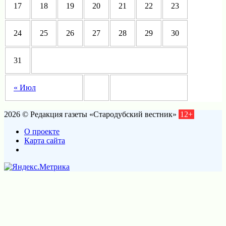
17
18
19
20
21
22
23
24
25
26
27
28
29
30
31
« Июл
2026 © Редакция газеты «Стародубский вестник»
12+
О проекте
Карта сайта