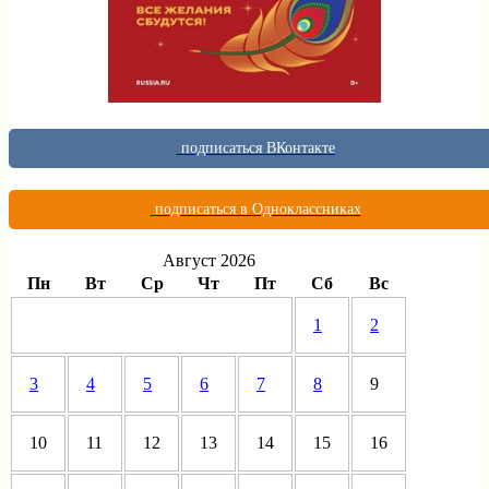
подписаться ВКонтакте
подписаться в Одноклассниках
Август 2026
Пн
Вт
Ср
Чт
Пт
Сб
Вс
1
2
3
4
5
6
7
8
9
10
11
12
13
14
15
16