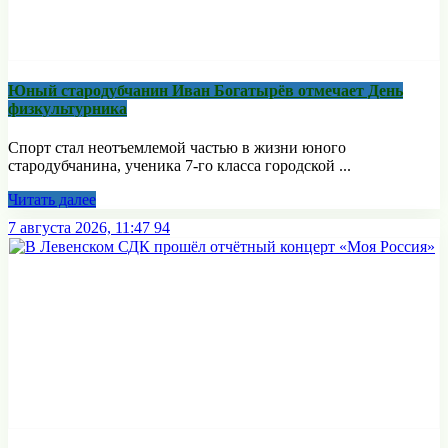
Юный стародубчанин Иван Богатырёв отмечает День
физкультурника
Спорт стал неотъемлемой частью в жизни юного
стародубчанина, ученика 7-го класса городской ...
Читать далее
7 августа 2026, 11:47
94