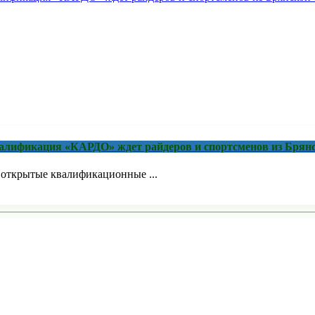
квалификация «КАРДО» ждет райдеров и спортсменов из Брян
я открытые квалификационные ...