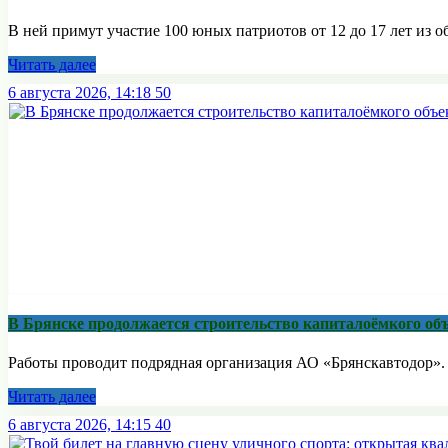
В ней примут участие 100 юных патриотов от 12 до 17 лет из о
Читать далее
6 августа 2026, 14:18
50
В Брянске продолжается строительство капиталоёмкого об
Работы проводит подрядная организация АО «Брянскавтодор». С
Читать далее
6 августа 2026, 14:15
40