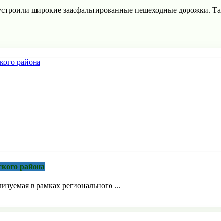
устроили широкие заасфальтированные пешеходные дорожки. Так
ского района
зуемая в рамках регионального ...