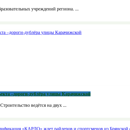
бразовательных учреждений региона. ...
ъекта –дороги-дублёра улицы Карачижской
троительство ведётся на двух ...