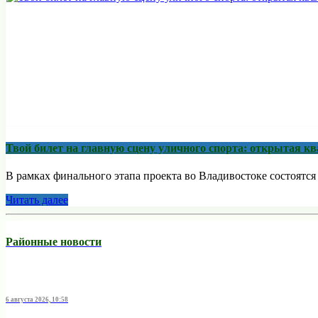
Твой билет на главную сцену уличного спорта: открытая 
В рамках финального этапа проекта во Владивостоке состоятс
Читать далее
Районные новости
6 августа 2026, 10:58