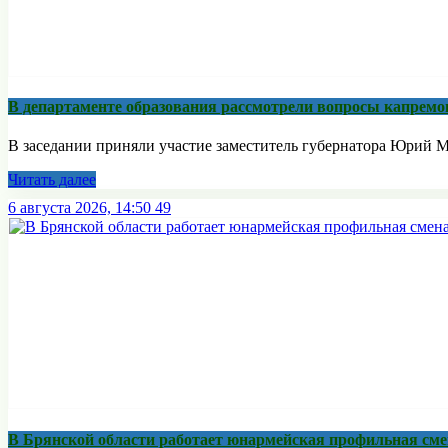
В департаменте образования рассмотрели вопросы капремо
В заседании приняли участие заместитель губернатора Юрий М
Читать далее
6 августа 2026, 14:50
49
В Брянской области работает юнармейская профильная сме