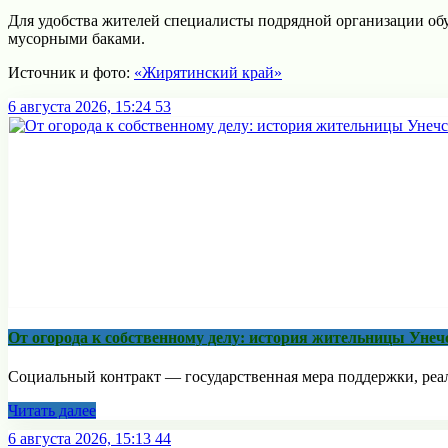
Для удобства жителей специалисты подрядной организации об
мусорными баками.
Источник и фото:
«Жирятинский край»
6 августа 2026, 15:24
53
От огорода к собственному делу: история жительницы Унеч
Социальный контракт — государственная мера поддержки, реали
Читать далее
6 августа 2026, 15:13
44