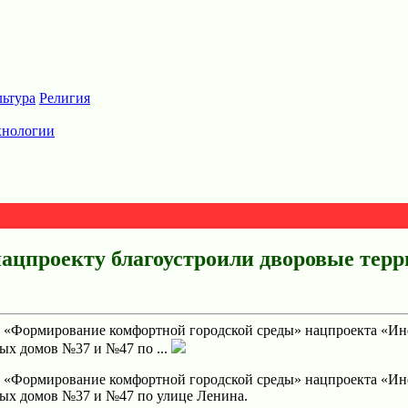
льтура
Религия
хнологии
цпроекту благоустроили дворовые терр
 «Формирование комфортной городской среды» нацпроекта «Инфра
ых домов №37 и №47 по ...
 «Формирование комфортной городской среды» нацпроекта «Инфра
ых домов №37 и №47 по улице Ленина.