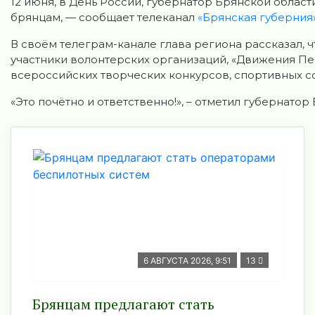
12 июня, в День России, губернатор Брянской облас
брянцам, — сообщает телеканал
«Брянская губерния»
В своём телеграм-канале глава региона рассказал, 
участники волонтерских организаций, «Движения Пе
всероссийских творческих конкурсов, спортивных с
«Это почётно и ответственно!», – отметил губернатор
6 АВГУСТА 2026, 9:51
13
Брянцам предлагают стать