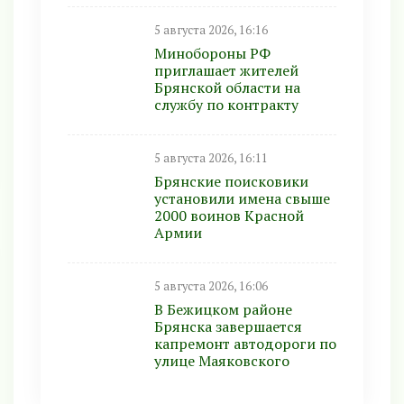
5 августа 2026, 16:16
Минобoроны РФ
приглaшaет житeлeй
Брянской области на
службу по контракту
5 августа 2026, 16:11
Брянские поисковики
установили имена свыше
2000 воинов Красной
Армии
5 августа 2026, 16:06
В Бежицком районе
Брянска завершается
капремонт автодороги по
улице Маяковского