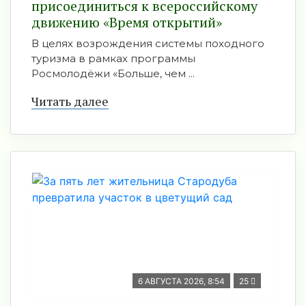
присоединиться к всероссийскому
движению «Время открытий»
В целях возрождения системы походного
туризма в рамках программы
Росмолодёжи «Больше, чем ...
Читать далее
6 АВГУСТА 2026, 8:54
25