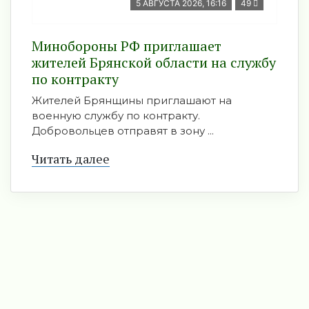
5 АВГУСТА 2026, 16:16
49
Минобoроны РФ приглaшaет
житeлeй Брянской области на службу
по контракту
Жителей Брянщины приглашают на
военную службу по контракту.
Добровольцев отправят в зону ...
Читать далее