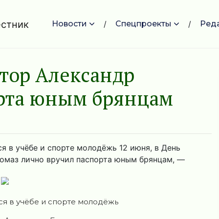
Новости
Спецпроекты
Ред
атор Александр
орта юным брянцам
 в учёбе и спорте молодёжь 12 июня, в День
гомаз лично вручил паспорта юным брянцам, —
.
я в учёбе и спорте молодёжь