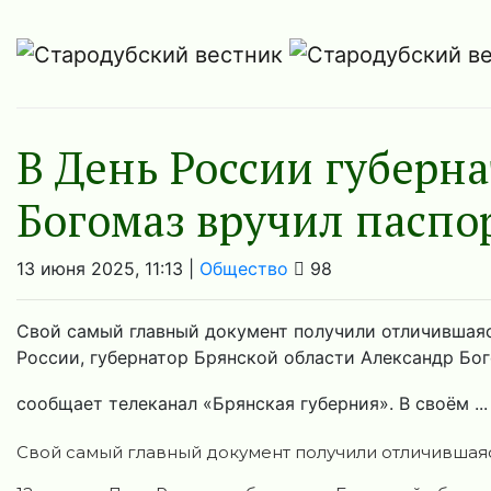
В День России губерн
Богомаз вручил пасп
13 июня 2025, 11:13 |
Общество
98
Свой самый главный документ получили отличившаяся
России, губернатор Брянской области Александр Бо
сообщает телеканал «Брянская губерния». В своём ..
Свой самый главный документ получили отличившаяс