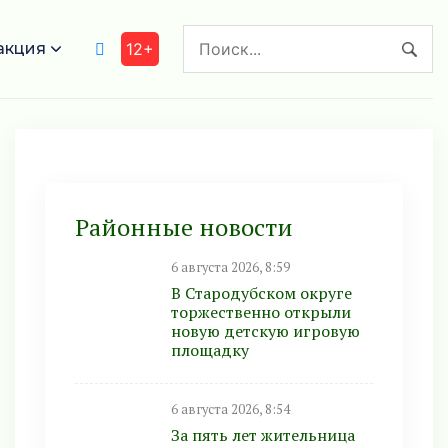
акция
12+
Районные новости
6 августа 2026, 8:59
В Стародубском округе
торжественно открыли
новую детскую игровую
площадку
6 августа 2026, 8:54
За пять лет жительница