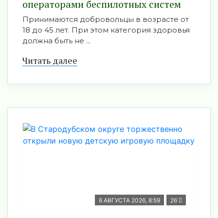
оперaторами бeспилотных систeм
Принимаются добровольцы в возрасте от
18 до 45 лет. При этом категория здоровья
должна быть не ...
Читать далее
6 АВГУСТА 2026, 8:59
26