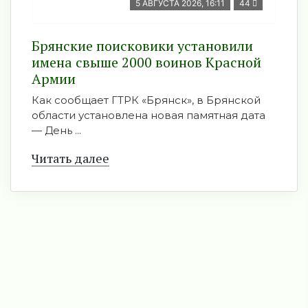
5 АВГУСТА 2026, 16:11
44
Брянские поисковики установили
имена свыше 2000 воинов Красной
Армии
Как сообщает ГТРК «Брянск», в Брянской
области установлена новая памятная дата
— День ...
Читать далее