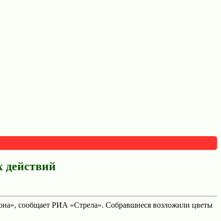
х действий
рона», сообщает РИА «Стрела». Собравшиеся возложили цветы