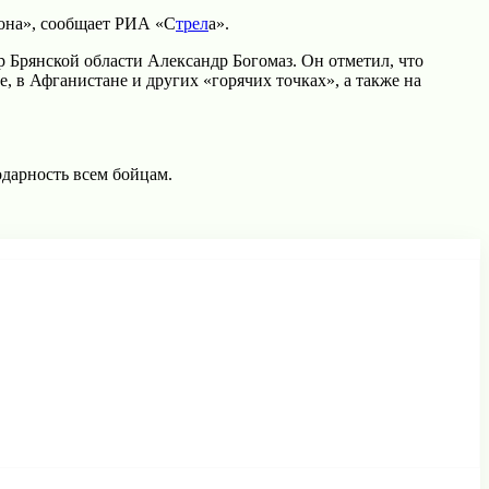
рона», сообщает РИА «С
трел
а».
 Брянской области Александр Богомаз. Он отметил, что
, в Афганистане и других «горячих точках», а также на
дарность всем бойцам.