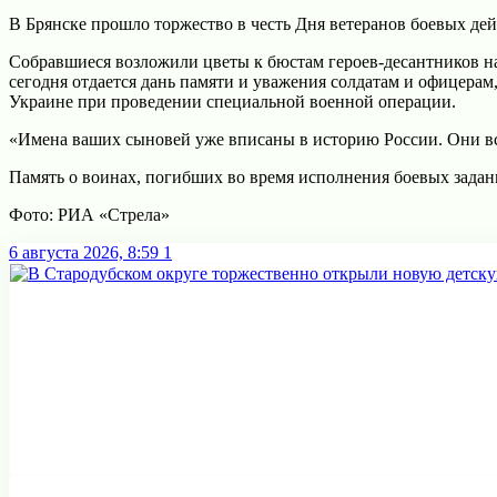
В Брянске прошло торжество в честь Дня ветеранов боевых де
Собравшиеся возложили цветы к бюстам героев-десантников на
сегодня отдается дань памяти и уважения солдатам и офицерам
Украине при проведении специальной военной операции.
«Имена ваших сыновей уже вписаны в историю России. Они все
Память о воинах, погибших во время исполнения боевых задан
Фото: РИА «Стрела»
6 августа 2026, 8:59
1