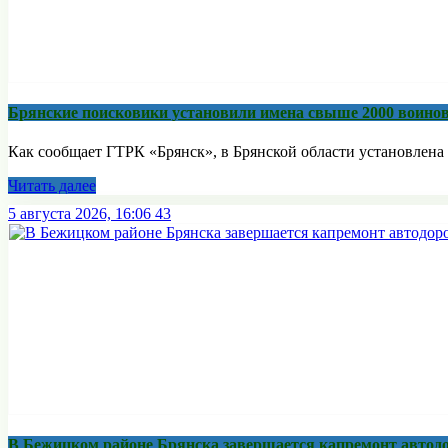
Брянские поисковики установили имена свыше 2000 воино
Как сообщает ГТРК «Брянск», в Брянской области установлена 
Читать далее
5 августа 2026, 16:06
43
В Бежицком районе Брянска завершается капремонт автодо