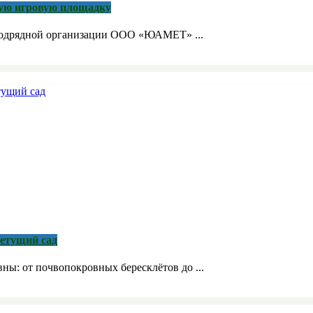
кую игровую площадку
 подрядной организации ООО «ЮАМЕТ» ...
ветущий сад
ны: от почвопокровных бересклётов до ...