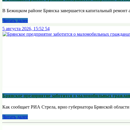
В Бежицком районе Брянска завершается капитальный ремонт ав
Читать далее
5 августа 2026, 15:52
54
Брянское предприятие заботится о маломобильных гражда
Как сообщает РИА Стрела, врио губернатора Брянской области 
Читать далее