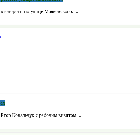
тодороги по улице Маяковского. ...
нах
Егор Ковальчук с рабочим визитом ...