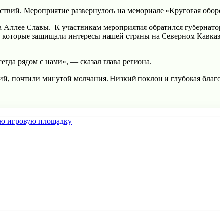
йствий. Мероприятие развернулось на мемориале «Круговая обо
 Аллее Славы. К участникам мероприятия обратился губернатор
, которые защищали интересы нашей страны на Северном Кавказе
гда рядом с нами», — сказал глава региона.
ий, почтили минутой молчания. Низкий поклон и глубокая благо