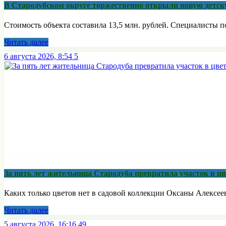
В Стародубском округе торжественно открыли новую детс
Стоимость объекта составила 13,5 млн. рублей. Специалисты
Читать далее
6 августа 2026, 8:54
5
За пять лет жительница Стародуба превратила участок в ц
Каких только цветов нет в садовой коллекции Оксаны Алексеев
Читать далее
5 августа 2026, 16:16
49