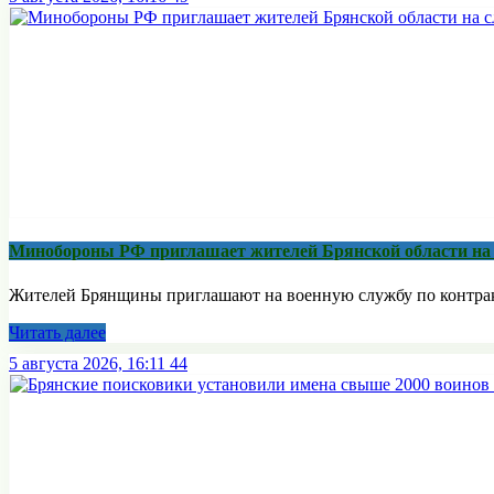
Минобoроны РФ приглaшaет житeлeй Брянской области на 
Жителей Брянщины приглашают на военную службу по контракту
Читать далее
5 августа 2026, 16:11
44