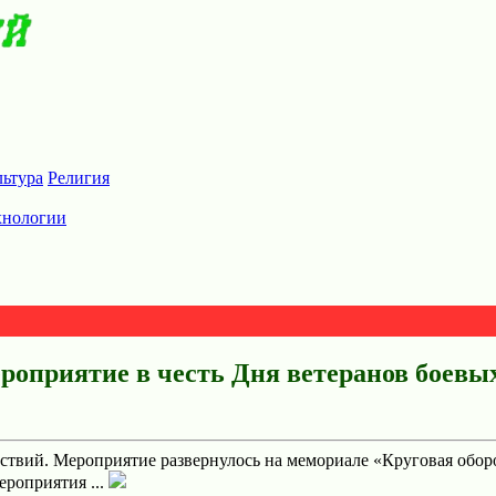
льтура
Религия
хнологии
ероприятие в честь Дня ветеранов боевы
йствий. Мероприятие развернулось на мемориале «Круговая обо
ероприятия ...