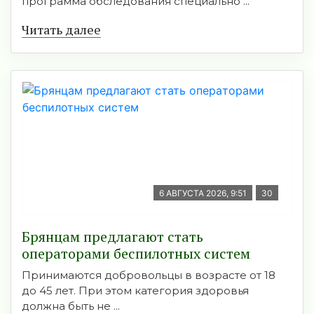
программа обследования специально ...
Читать далее
6 АВГУСТА 2026, 9:51
30
Брянцам предлагают стать
оперaторами бeспилотных систeм
Принимаются добровольцы в возрасте от 18
до 45 лет. При этом категория здоровья
должна быть не ...