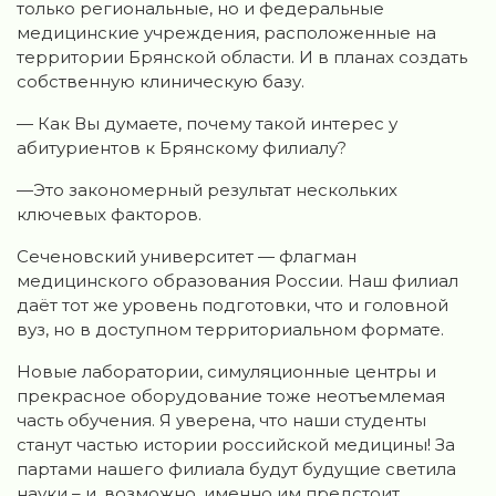
только региональные, но и федеральные
медицинские учреждения, расположенные на
территории Брянской области. И в планах создать
собственную клиническую базу.
— Как Вы думаете, почему такой интерес у
абитуриентов к Брянскому филиалу?
—Это закономерный результат нескольких
ключевых факторов.
Сеченовский университет — флагман
медицинского образования России. Наш филиал
даёт тот же уровень подготовки, что и головной
вуз, но в доступном территориальном формате.
Новые лаборатории, симуляционные центры и
прекрасное оборудование тоже неотъемлемая
часть обучения. Я уверена, что наши студенты
станут частью истории российской медицины! За
партами нашего филиала будут будущие светила
науки – и, возможно, именно им предстоит