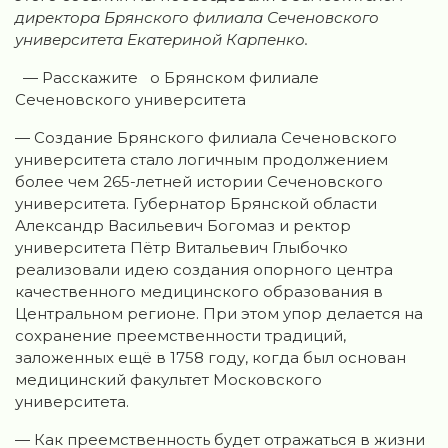
директора Брянского филиала Сеченовского
университета Екатериной Карпенко.
— Расскажите о Брянском филиале
Сеченовского университета
— Создание Брянского филиала Сеченовского
университета стало логичным продолжением
более чем 265-летней истории Сеченовского
университета. Губернатор Брянской области
Александр Васильевич Богомаз и ректор
университета Пётр Витальевич Глыбочко
реализовали идею создания опорного центра
качественного медицинского образования в
Центральном регионе. При этом упор делается на
сохранение преемственности традиций,
заложенных ещё в 1758 году, когда был основан
медицинский факультет Московского
университета.
— Как преемственность будет отражаться в жизни