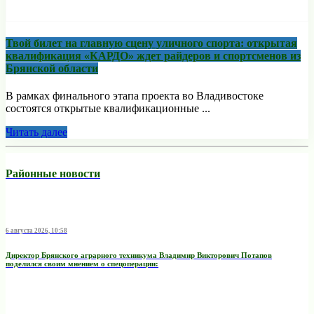
Твой билет на главную сцену уличного спорта: открытая
квалификация «КАРДО» ждет райдеров и спортсменов из
Брянской области
В рамках финального этапа проекта во Владивостоке
состоятся открытые квалификационные ...
Читать далее
Районные новости
6 августа 2026, 10:58
Директор Брянского аграрного техникума Владимир Викторович Потапов
поделился своим мнением о спецоперации: