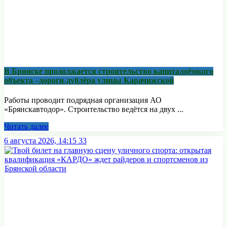
В Брянске продолжается строительство капиталоёмкого
объекта –дороги-дублёра улицы Карачижской
Работы проводит подрядная организация АО
«Брянскавтодор». Строительство ведётся на двух ...
Читать далее
6 августа 2026, 14:15
33