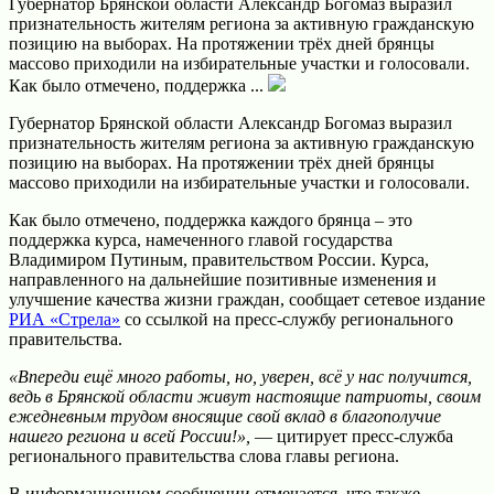
Губернатор Брянской области Александр Богомаз выразил
признательность жителям региона за активную гражданскую
позицию на выборах. На протяжении трёх дней брянцы
массово приходили на избирательные участки и голосовали.
Как было отмечено, поддержка ...
Губернатор Брянской области Александр Богомаз выразил
признательность жителям региона за активную гражданскую
позицию на выборах. На протяжении трёх дней брянцы
массово приходили на избирательные участки и голосовали.
Как было отмечено, поддержка каждого брянца – это
поддержка курса, намеченного главой государства
Владимиром Путиным, правительством России. Курса,
направленного на дальнейшие позитивные изменения и
улучшение качества жизни граждан, сообщает сетевое издание
РИА «Стрела»
со ссылкой на пресс-службу регионального
правительства.
«Впереди ещё много работы, но, уверен, всё у нас получится,
ведь в Брянской области живут настоящие патриоты, своим
ежедневным трудом вносящие свой вклад в благополучие
нашего региона и всей России!»,
— цитирует пресс-служба
регионального правительства слова главы региона.
В информационном сообщении отмечается, что также