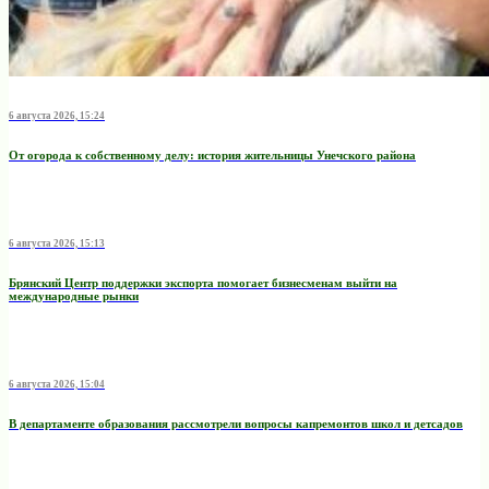
6 августа 2026, 15:24
От огорода к собственному делу: история жительницы Унечского района
6 августа 2026, 15:13
Брянский Центр поддержки экспорта помогает бизнесменам выйти на
международные рынки
6 августа 2026, 15:04
В департаменте образования рассмотрели вопросы капремонтов школ и детсадов