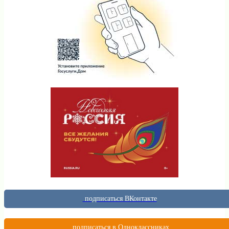
подписаться ВКонтакте
подписаться в Одноклассниках