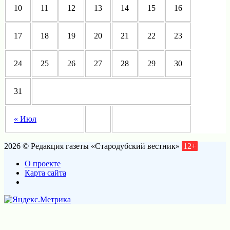
10
11
12
13
14
15
16
17
18
19
20
21
22
23
24
25
26
27
28
29
30
31
« Июл
2026 © Редакция газеты «Стародубский вестник»
12+
О проекте
Карта сайта