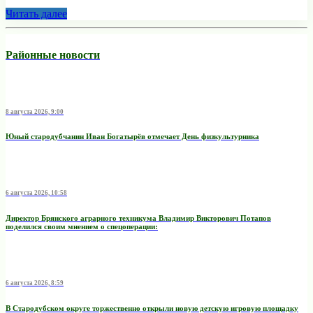
Читать далее
Районные новости
8 августа 2026, 9:00
Юный стародубчанин Иван Богатырёв отмечает День физкультурника
6 августа 2026, 10:58
Директор Брянского аграрного техникума Владимир Викторович Потапов
поделился своим мнением о спецоперации:
6 августа 2026, 8:59
В Стародубском округе торжественно открыли новую детскую игровую площадку