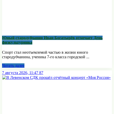
Юный стародубчанин Иван Богатырёв отмечает День
физкультурника
Спорт стал неотъемлемой частью в жизни юного
стародубчанина, ученика 7-го класса городской ...
Читать далее
7 августа 2026, 11:47
87