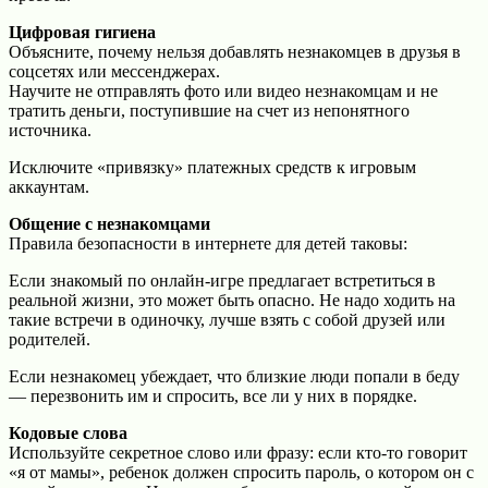
Цифровая гигиена
Объясните, почему нельзя добавлять незнакомцев в друзья в
соцсетях или мессенджерах.
Научите не отправлять фото или видео незнакомцам и не
тратить деньги, поступившие на счет из непонятного
источника.
Исключите «привязку» платежных средств к игровым
аккаунтам.
Общение с незнакомцами
Правила безопасности в интернете для детей таковы:
Если знакомый по онлайн-игре предлагает встретиться в
реальной жизни, это может быть опасно. Не надо ходить на
такие встречи в одиночку, лучше взять с собой друзей или
родителей.
Если незнакомец убеждает, что близкие люди попали в беду
— перезвонить им и спросить, все ли у них в порядке.
Кодовые слова
Используйте секретное слово или фразу: если кто-то говорит
«я от мамы», ребенок должен спросить пароль, о котором он с