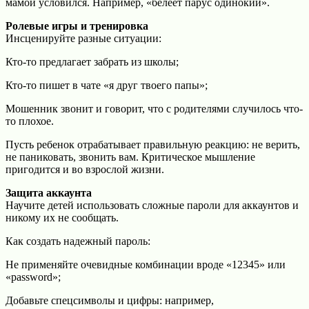
мамой условился. Например, «белеет парус одинокий».
Ролевые игры и тренировка
Инсценируйте разные ситуации:
Кто-то предлагает забрать из школы;
Кто-то пишет в чате «я друг твоего папы»;
Мошенник звонит и говорит, что с родителями случилось что-
то плохое.
Пусть ребенок отрабатывает правильную реакцию: не верить,
не паниковать, звонить вам. Критическое мышление
пригодится и во взрослой жизни.
Защита аккаунта
Научите детей использовать сложные пароли для аккаунтов и
никому их не сообщать.
Как создать надежный пароль:
Не применяйте очевидные комбинации вроде «12345» или
«password»;
Добавьте спецсимволы и цифры: например,