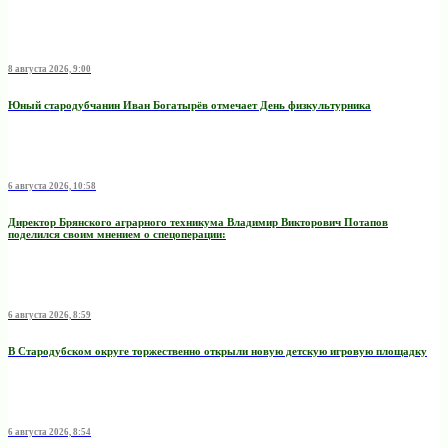
8 августа 2026, 9:00
Юный стародубчанин Иван Богатырёв отмечает День физкультурника
6 августа 2026, 10:58
Директор Брянского аграрного техникума Владимир Викторович Потапов
поделился своим мнением о спецоперации:
6 августа 2026, 8:59
В Стародубском округе торжественно открыли новую детскую игровую площадку
6 августа 2026, 8:54