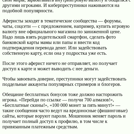
другими игроками. И киберпреступники наживаются на
подобной популярности.
Аферисты заходят в тематические сообщества — форумы,
чаты, соцсети — с предложением, например, купить игровую
валюту вне официального магазина по заниженной цене.
Надо лишь взять родительский смартфон, сделать фото
банковской карты мамы или папы и ввести код
подтверждения перевода денег. Или задействовать
собственную карту, если она у подростка уже есть.
После этого аферист ничего не отправляет, но получает
доступ к карте и может выводить с нее деньги.
Чтобы завоевать доверие, преступники могут задействовать
поддельные аккаунты популярных стримеров и блогеров.
Обещание бесплатных бонусов тоже должно насторожить
игрока. «Перейди по ссылке — получи 700 алмазов!»,
«Бесплатные скины!», «100 000 монет за пять минут!» —
такие сообщения часто ведут на вредоносные (фишинговые)
сайты, которые воруют пароли. Мошенник меняет пароль и
получает полный доступ к профилю, в том числе к
привязанным платежным средствам.