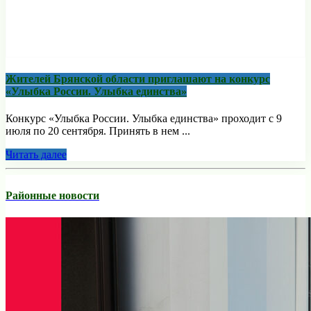
Жителей Брянской области приглашают на конкурс
«Улыбка России. Улыбка единства»
Конкурс «Улыбка России. Улыбка единства» проходит с 9
июля по 20 сентября. Принять в нем ...
Читать далее
Районные новости