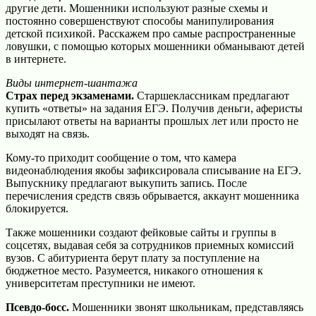
другие дети. Мошенники используют разные схемы и
постоянно совершенствуют способы манипулирования
детской психикой. Расскажем про самые распространенные
ловушки, с помощью которых мошенники обманывают детей
в интернете.
Виды интернет-шантажа
Страх перед экзаменами.
Старшеклассникам предлагают
купить «ответы» на задания ЕГЭ. Получив деньги, аферисты
присылают ответы на варианты прошлых лет или просто не
выходят на связь.
Кому-то приходит сообщение о том, что камера
видеонаблюдения якобы зафиксировала списывание на ЕГЭ.
Выпускнику предлагают выкупить запись. После
перечисления средств связь обрывается, аккаунт мошенника
блокируется.
Также мошенники создают фейковые сайты и группы в
соцсетях, выдавая себя за сотрудников приемных комиссий
вузов. С абитуриента берут плату за поступление на
бюджетное место. Разумеется, никакого отношения к
университетам преступники не имеют.
Псевдо-босс.
Мошенники звонят школьникам, представляясь