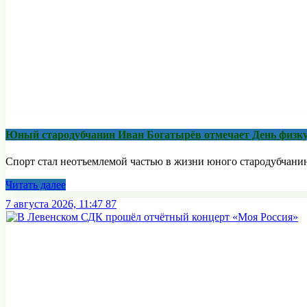
Юный стародубчанин Иван Богатырёв отмечает День физк
Спорт стал неотъемлемой частью в жизни юного стародубчанина,
Читать далее
7 августа 2026, 11:47
87