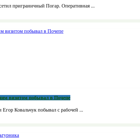
етил приграничный Погар. Оперативная ...
очим визитом побывал в Почепе
Егор Ковальчук побывал с рабочей ...