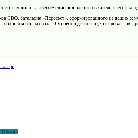
ветственность за обеспечение безопасности жителей региона, 
ков СВО, батальона «Пересвет», сформированного из наших зем
полнения боевых задач. Особенно дорого то, что слова главы р
 Погаре