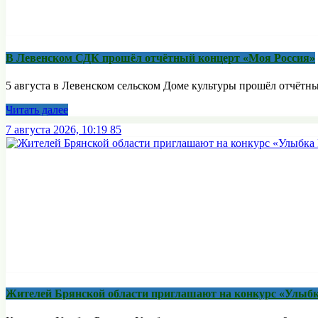
В Левенском СДК прошёл отчётный концерт «Моя Россия»
5 августа в Левенском сельском Доме культуры прошёл отчётны
Читать далее
7 августа 2026, 10:19
85
Жителей Брянской области приглашают на конкурс «Улыбк