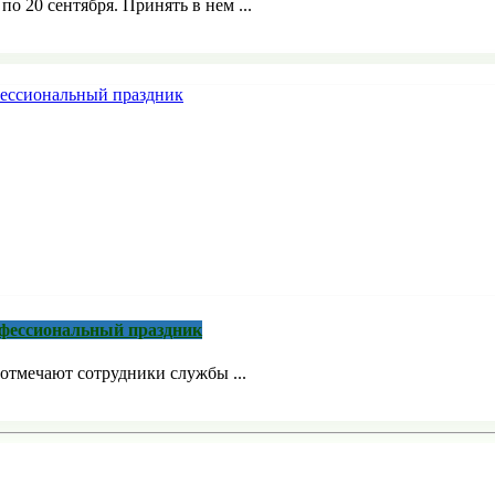
о 20 сентября. Принять в нем ...
рофессиональный праздник
отмечают сотрудники службы ...