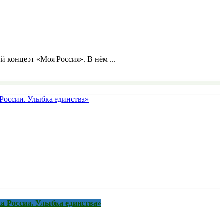
й концерт «Моя Россия». В нём ...
а России. Улыбка единства»