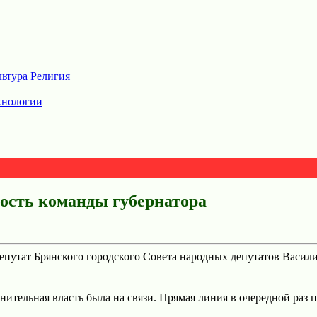
льтура
Религия
хнологии
ость команды губернатора
епутат Брянского городского Совета народных депутатов Васил
ительная власть была на связи. Прямая линия в очередной раз п