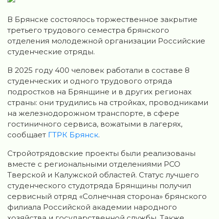
В Брянске состоялось торжественное закрытие
третьего трудового семестра брянского
отделения молодежной организации Российские
студенческие отряды.
В 2025 году 400 человек работали в составе 8
студенческих и одного трудового отряда
подростков на Брянщине и в других регионах
страны: они трудились на стройках, проводниками
на железнодорожном транспорте, в сфере
гостиничного сервиса, вожатыми в лагерях,
сообщает
ГТРК Брянск
.
Стройотрядовские проекты были реализованы
вместе с региональными отделениями РСО
Тверской и Калужской областей. Статус лучшего
студенческого студотряда Брянщины получил
сервисный отряд «Солнечная сторона» брянского
филиала Российской академии народного
хозяйства и государственной службы. Также