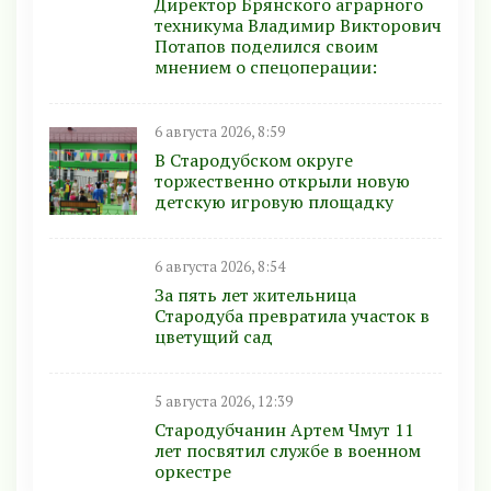
Директор Брянского аграрного
техникума Владимир Викторович
Потапов поделился своим
мнением о спецоперации:
6 августа 2026, 8:59
В Стародубском округе
торжественно открыли новую
детскую игровую площадку
6 августа 2026, 8:54
За пять лет жительница
Стародуба превратила участок в
цветущий сад
5 августа 2026, 12:39
Стародубчанин Артем Чмут 11
лет посвятил службе в военном
оркестре