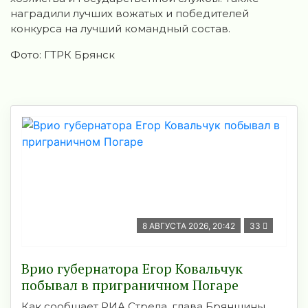
наградили лучших вожатых и победителей
конкурса на лучший командный состав.
Фото: ГТРК Брянск
8 АВГУСТА 2026, 20:42
33
Врио губернатора Егор Ковальчук
побывал в приграничном Погаре
Как сообщает РИА Стрела, глава Брянщины