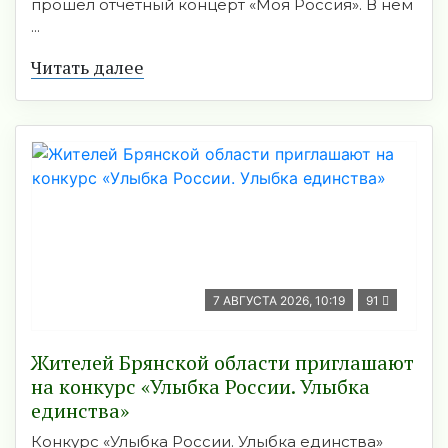
прошёл отчётный концерт «Моя Россия». В нём
...
Читать далее
7 АВГУСТА 2026, 10:19
91
Жителей Брянской области приглашают
на конкурс «Улыбка России. Улыбка
единства»
Конкурс «Улыбка России. Улыбка единства»