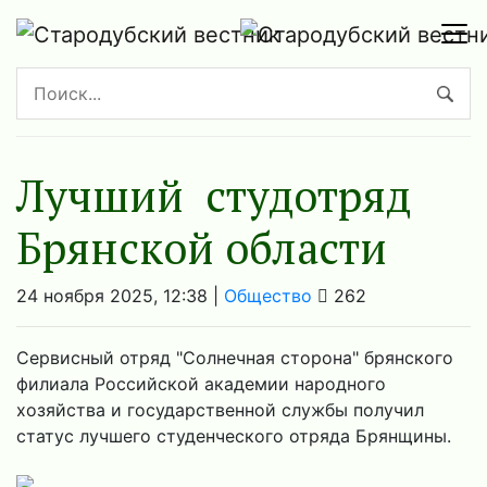
Лучший студотряд
Брянской области
24 ноября 2025, 12:38 |
Общество
262
Сервисный отряд "Солнечная сторона" брянского
филиала Российской академии народного
хозяйства и государственной службы получил
статус лучшего студенческого отряда Брянщины.