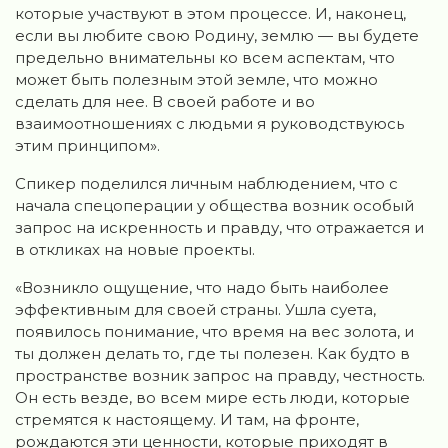
которые участвуют в этом процессе. И, наконец,
если вы любите свою Родину, землю — вы будете
предельно внимательны ко всем аспектам, что
может быть полезным этой земле, что можно
сделать для нее. В своей работе и во
взаимоотношениях с людьми я руководствуюсь
этим принципом».
Спикер поделился личным наблюдением, что с
начала спецоперации у общества возник особый
запрос на искренность и правду, что отражается и
в откликах на новые проекты.
«Возникло ощущение, что надо быть наиболее
эффективным для своей страны. Ушла суета,
появилось понимание, что время на вес золота, и
ты должен делать то, где ты полезен. Как будто в
пространстве возник запрос на правду, честность.
Он есть везде, во всем мире есть люди, которые
стремятся к настоящему. И там, на фронте,
рождаются эти ценности, которые приходят в