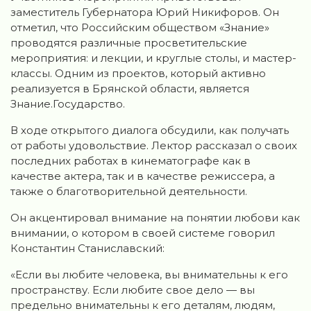
заместитель Губернатора Юрий Никифоров. Он
отметил, что Российским обществом «Знание»
проводятся различные просветительские
мероприятия: и лекции, и круглые столы, и мастер-
классы. Одним из проектов, который активно
реализуется в Брянской области, является
Знание.Государство.
В ходе открытого диалога обсудили, как получать
от работы удовольствие. Лектор рассказал о своих
последних работах в кинематографе как в
качестве актера, так и в качестве режиссера, а
также о благотворительной деятельности.
Он акцентировал внимание на понятии любови как
внимании, о котором в своей системе говорил
Константин Станиславский:
«Если вы любите человека, вы внимательны к его
пространству. Если любите свое дело — вы
предельно внимательны к его деталям, людям,