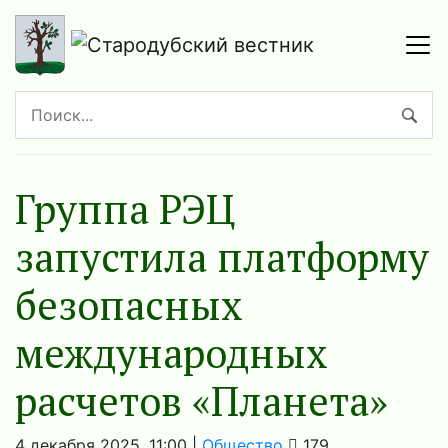
Группа РЭЦ
запустила платформу
безопасных
международных
расчетов «Планета»
4 декабря 2025, 11:00 |
Общество
179