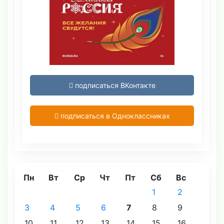
подписаться ВКонтакте
подписаться в Одноклассниках
Пн
Вт
Ср
Чт
Пт
Сб
Вс
1
2
3
4
5
6
7
8
9
10
11
12
13
14
15
16