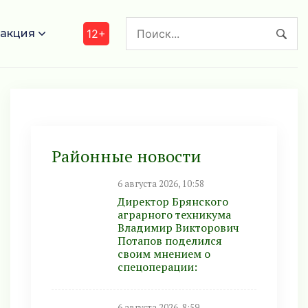
акция
12+
Районные новости
6 августа 2026, 10:58
Директор Брянского
аграрного техникума
Владимир Викторович
Потапов поделился
своим мнением о
спецоперации:
6 августа 2026, 8:59