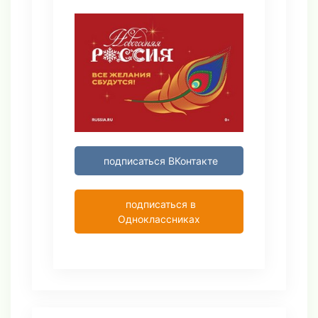
подписаться ВКонтакте
подписаться в
Одноклассниках