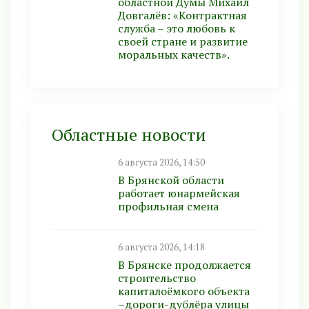
областной Думы Михаил
Довгалёв: «Контрактная
служба – это любовь к
своей стране и развитие
моральных качеств».
Областные новости
6 августа 2026, 14:50
В Брянской области
работает юнармейская
профильная смена
6 августа 2026, 14:18
В Брянске продолжается
строительство
капиталоёмкого объекта
–дороги-дублёра улицы