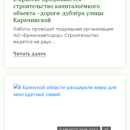
строительство капиталоёмкого
объекта –дороги-дублёра улицы
Карачижской
Работы проводит подрядная организация
АО «Брянскавтодор». Строительство
ведётся на двух ...
Читать далее
6 АВГУСТА 2026, 12:54
23