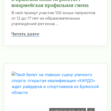
юнармейская профильная смена
В ней примут участие 100 юных патриотов
от 12 до 17 лет из образовательных
учреждений региона. ...
Читать далее
6 АВГУСТА 2026, 14:15
14