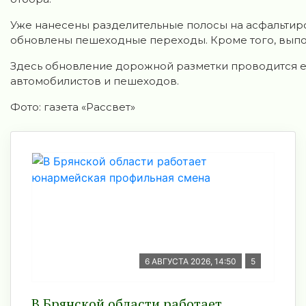
Уже нанесены разделительные полосы на асфальтиро
обновлены пешеходные переходы. Кроме того, выпо
Здесь обновление дорожной разметки проводится е
автомобилистов и пешеходов.
Фото: газета «Рассвет»
6 АВГУСТА 2026, 14:50
5
В Брянской области работает