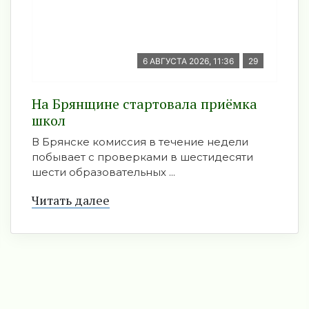
6 АВГУСТА 2026, 11:36
29
На Брянщине стартовала приёмка
школ
В Брянске комиссия в течение недели
побывает с проверками в шестидесяти
шести образовательных ...
Читать далее