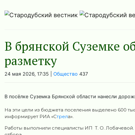
В брянской Суземке 
разметку
24 мая 2026, 17:35 |
Общество
437
В посёлке Суземка Брянской области нанесли дорож
На эти цели из бюджета поселения выделено 600 тыся
информирует РИА «С
трел
а».
Работы выполнили специалисты ИП Т. О. Лобачевой.
отбора.