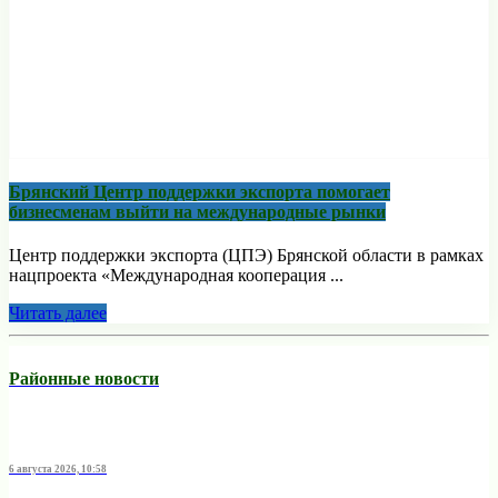
Брянский Центр поддержки экспорта помогает
бизнесменам выйти на международные рынки
Центр поддержки экспорта (ЦПЭ) Брянской области в рамках
нацпроекта «Международная кооперация ...
Читать далее
Районные новости
6 августа 2026, 10:58