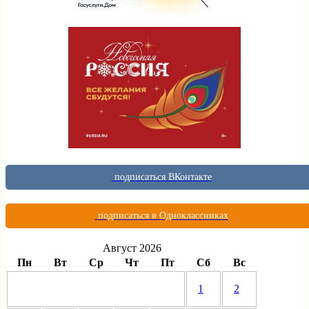
подписаться ВКонтакте
подписаться в Одноклассниках
Август 2026
Пн
Вт
Ср
Чт
Пт
Сб
Вс
1
2