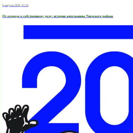
6 августа 2026, 15:24
От огорода к собственному делу: история жительницы Унечского района