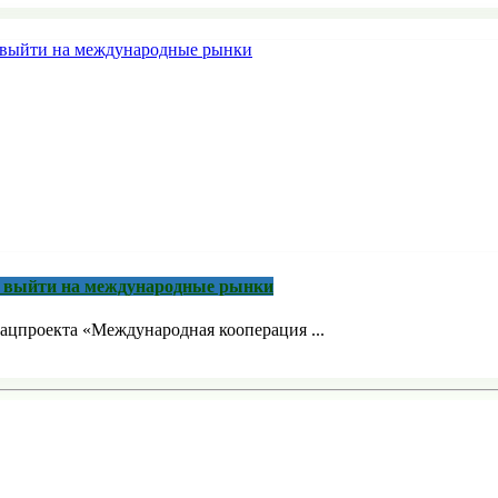
м выйти на международные рынки
ацпроекта «Международная кооперация ...