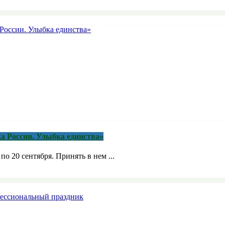
а России. Улыбка единства»
о 20 сентября. Принять в нем ...