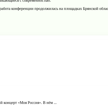
ликающиеся с современностью.
работа конференции продолжилась на площадках Брянской облас
й концерт «Моя Россия». В нём ...