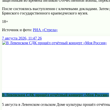
защитникам во времена Великой Отечественной войны, перек
После состоялись выступления с ключевыми докладами. Затем 
Брянского государственного краеведческого музея.
18+
Источник и фото:
РИА «Стрела»
7 августа 2026, 11:47
26
В Левенском СДК прошёл отчётный концерт «Моя Россия»
5 августа в Левенском сельском Доме культуры прошёл отчётны