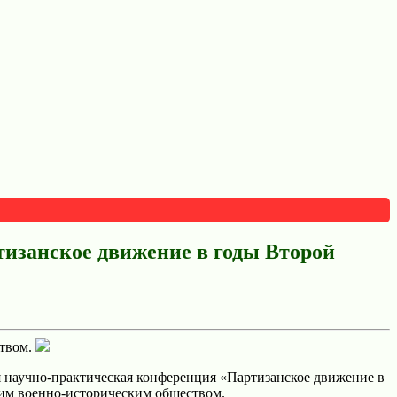
изанское движение в годы Второй
ством.
я научно-практическая конференция «Партизанское движение в
ким военно-историческим обществом.