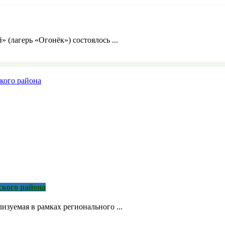
» (лагерь «Огонёк») состоялось ...
ского района
зуемая в рамках регионального ...