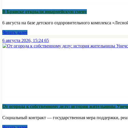
В Брянске открыли юнармейскую смену
6 августа на базе детского оздоровительного комплекса «Лесной
Читать далее
6 августа 2026, 15:24
65
От огорода к собственному делу: история жительницы Унеч
Социальный контракт — государственная мера поддержки, реали
Читать далее