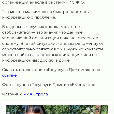
организация внесла в систему ГИС ЖКХ.
Так можно максимально быстро передать
информацию о проблеме.
В отдельных случаях кнопка может не
отображаться — это значит, что данные
управляющей организации пока не внесены в
систему. В такой ситуации жителям рекомендуют
самостоятельно связаться с УК: нужные контакты
можно найти на платёжных квитанциях или на
информационных досках в доме.
Скачать приложение «Госуслуги Дом» можно по
ссылке.
Фото: группа «Госуслуги Дом» во «ВКонтакте»
Источник:
РИА Стрела