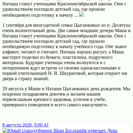
Наташа станут ученицами Краснооктябрьской школы. Они с
удовольствием посещали детский сад, где прошли
необходимую подготовку к началу ...
1 сентября для многодетной семьи Цыганковых из п. Десятуха
очень волнительный день.
Две самые младшие дочери Маша и
Наташа станут ученицами Краснооктябрьской школы. Они с
удовольствием посещали детский сад, где прошли
необходимую подготовку к началу учебного года. Обе знают
алфавит, читают и считают. Наташа хорошо рисует, а Маша
мастерит поделки из бумаги, пластилина, подручного
материала. Будущие ученицы очень волнуются и с
нетерпением ждут встречи со своими одноклассниками и
первой учительницей Н. В. Шкуратовой, которая откроет им
дверь в страну знаний.
29 августа у Маши и Наташи Цыганковых день рождения. Мы
искренне поздравляем девочек и желаем нашим
первоклашкам крепкого здоровья, успехов в учёбе,
примерного поведения и всего самого наилучшего.
8 августа 2026, 9:00
43