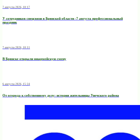
7 августа 2026, 10:17
У сотрудников спецсвязи в Брянской области -7 августа профессиональный
праздник
7 августа 2026, 10:11
В Брянске открыли юнармейскую смену
6 августа 2026, 15:24
От огорода к собственному делу: история жительницы Унечского района