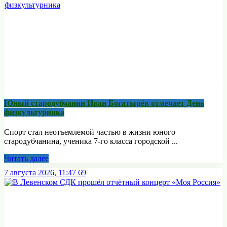
Юный стародубчанин Иван Богатырёв отмечает День
физкультурника
Спорт стал неотъемлемой частью в жизни юного
стародубчанина, ученика 7-го класса городской ...
Читать далее
7 августа 2026, 11:47
69