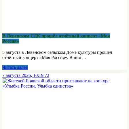
В Левенском СДК прошёл отчётный концерт «Моя
Россия»
5 августа в Левенском сельском Доме культуры прошёл
отчётный концерт «Моя Россия». В нём ...
Читать далее
7 августа 2026, 10:19
72