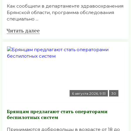
Как сообщили в департаменте здравоохранения
Брянской области, программа обследования
специально ...
Читать далее
6 августа 2026, 9:51
30
Брянцам предлагают стать оперaторами
бeспилотных систeм
Принимаются добровольцы в возрасте от 18 до