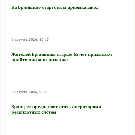
На Брянщине стартовала приёмка школ
6 августа 2026, 10:47
Жителей Брянщины старше 65 лет призывают
пройти диспансеризацию
6 августа 2026, 9:51
Брянцам предлагают стать оперaторами
бeспилотных систeм