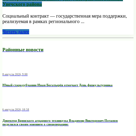
Унечского района
Социальный контракт — государственная мера поддержки,
реализуемая в рамках регионального ...
Читать далее
Районные новости
8 августа 2026, 9:00
Юный стародубчанин Иван Богатырёв отмечает День физкультурника
6 августа 2026, 10:58
Директор Брянского аграрного техникума Владимир Викторович Потапов
поделился своим мнением о спецоперации: