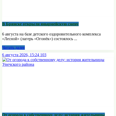
В Брянске открыли юнармейскую смену
6 августа на базе детского оздоровительного комплекса
«Лесной» (лагерь «Огонёк») состоялось ...
Читать далее
6 августа 2026, 15:24
103
От огорода к собственному делу: история жительницы