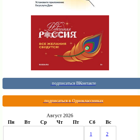
подписаться ВКонтакте
подписаться в Одноклассниках
Август 2026
Пн
Вт
Ср
Чт
Пт
Сб
Вс
1
2