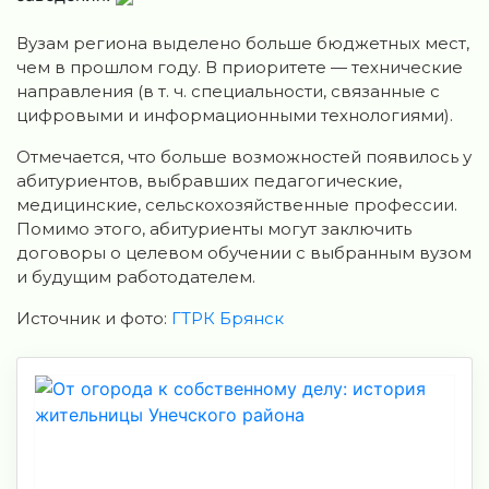
Вузам региона выделено больше бюджетных мест,
чем в прошлом году. В приоритете — технические
направления (в т. ч. специальности, связанные с
цифровыми и информационными технологиями).
Отмечается, что больше возможностей появилось у
абитуриентов, выбравших педагогические,
медицинские, сельскохозяйственные профессии.
Помимо этого, абитуриенты могут заключить
договоры о целевом обучении с выбранным вузом
и будущим работодателем.
Источник и фото:
ГТРК Брянск