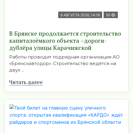
6 АВГУСТА 2026, 14:18
50
В Брянске продолжается строительство
капиталоёмкого объекта –дороги-
дублёра улицы Карачижской
Работы проводит подрядная организация АО
«Брянскавтодор». Строительство ведётся на
двух ...
Читать далее