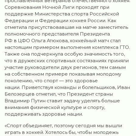
прославленных ветеранов отечественного хоккея.
Соревнования Ночной Лиги проходят при
поддержке Министерства спорта Российской
Федерации и Федерации хоккея России. Как
отметила присутствовавшая на матче заместитель
полномочного представителя Президента
РФ в ЦФО Ольга Атюкова, хоккейный матч стал
настоящим примером выполнения комплекса ГТО.
Также она подчеркнула особую значимость того,
что в дружеских спортивных состязаниях приняли
участие руководители двух регионов, тем самым
на собственном примере показывая молодому
поколению, что спорт — это здоровье
нации. Приветствуя команды и болельщиков, Иван
Белозерцев отметил, что Президент страны
Владимир Путин ставит задачу уделять больше
внимания физической культуре и спорту,
поддерживать здоровье нации.
«Спорт объединяет, поэтому сегодня мы вышли
играть в хоккей. Хотелось бы, чтобы молодежь