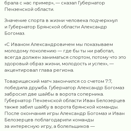
брала с нас пример», — сказал Губернатор
Пензенской области.
Значение спорта в жизни человека подчеркнул
и Губернатор Брянской области Александр
Богомаз.
«С Иваном Александровичем мы показываем
молодому поколению — где бы ты ни работал,
всегда должен заниматься спортом, потому что это
здоровый образ жизни, молодость и успех», —
акцентировал глава региона.
Товарищеский матч закончился со счетом 7:7,
победила дружба. Губернатор Александр Богомаз
забросил две шайбы в ворота соперника.
Губернатор Пензенской области Иван Белозерцев
также забил шайбу в ворота брянской команды.
После окончания игры Александр Богомаз и Иван
Белозерцев поблагодарили команды
за интересную игру, а болельщиков —