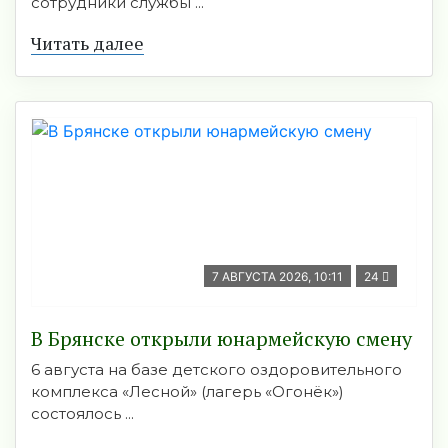
сотрудники службы ...
Читать далее
7 АВГУСТА 2026, 10:11
24
В Брянске открыли юнармейскую смену
6 августа на базе детского оздоровительного
комплекса «Лесной» (лагерь «Огонёк»)
состоялось ...