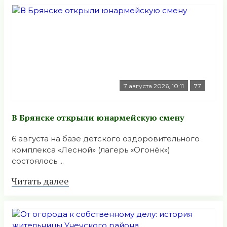
7 августа 2026, 10:11
77
В Брянске открыли юнармейскую смену
6 августа на базе детского оздоровительного
комплекса «Лесной» (лагерь «Огонёк»)
состоялось ...
Читать далее