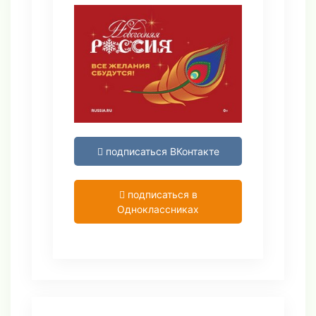
подписаться ВКонтакте
подписаться в
Одноклассниках