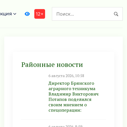
кция
12+
Районные новости
6 августа 2026, 10:58
Директор Брянского
аграрного техникума
Владимир Викторович
Потапов поделился
своим мнением о
спецоперации:
6 августа 2026, 8:59