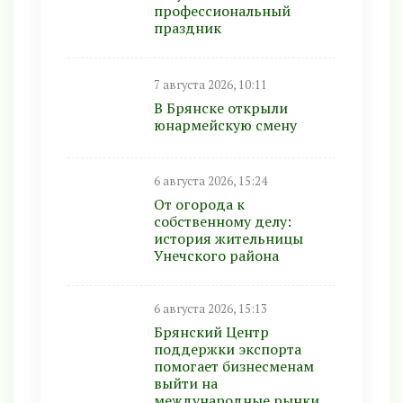
профессиональный
праздник
7 августа 2026, 10:11
В Брянске открыли
юнармейскую смену
6 августа 2026, 15:24
От огорода к
собственному делу:
история жительницы
Унечского района
6 августа 2026, 15:13
Брянский Центр
поддержки экспорта
помогает бизнесменам
выйти на
международные рынки