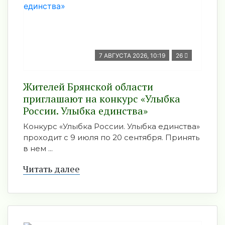
7 АВГУСТА 2026, 10:19
26
Жителей Брянской области
приглашают на конкурс «Улыбка
России. Улыбка единства»
Конкурс «Улыбка России. Улыбка единства»
проходит с 9 июля по 20 сентября. Принять
в нем ...
Читать далее