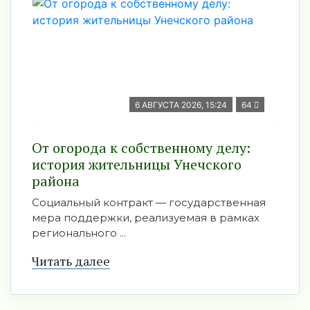
6 АВГУСТА 2026, 15:24
64
От огорода к собственному делу:
история жительницы Унечского
района
Социальный контракт — государственная
мера поддержки, реализуемая в рамках
регионального ...
Читать далее