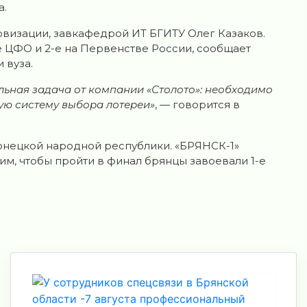
а.
визации, завкафедрой ИТ БГИТУ Олег Казаков.
е ЦФО и 2-е на Первенстве России, сообщает
 вуза.
льная задача от компании «Столото»: необходимо
ую систему выбора лотереи»
, — говорится в
нецкой народной республики. «БРЯНСК-1»
тим, чтобы пройти в финал брянцы завоевали 1-е