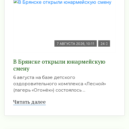
7 АВГУСТА 2026, 10:11
24
В Брянске открыли юнармейскую
смену
6 августа на базе детского
оздоровительного комплекса «Лесной»
(лагерь «Огонёк») состоялось ...
Читать далее