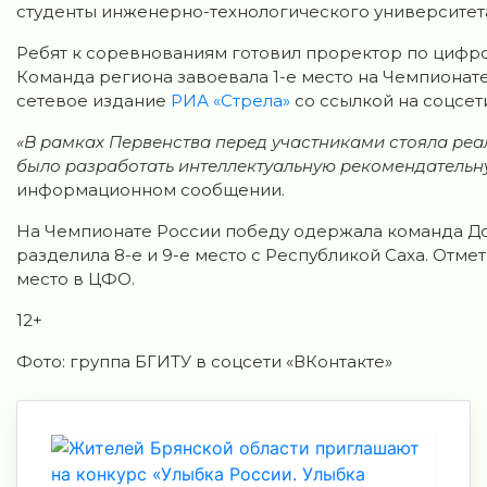
студенты инженерно-технологического университет
Ребят к соревнованиям готовил проректор по цифро
Команда региона завоевала 1-е место на Чемпионат
сетевое издание
РИА «Стрела»
со ссылкой на соцсети
«В рамках Первенства перед участниками стояла реа
было разработать интеллектуальную рекомендательн
информационном сообщении.
На Чемпионате России победу одержала команда До
разделила 8-е и 9-е место с Республикой Саха. Отме
место в ЦФО.
12+
Фото: группа БГИТУ в соцсети «ВКонтакте»