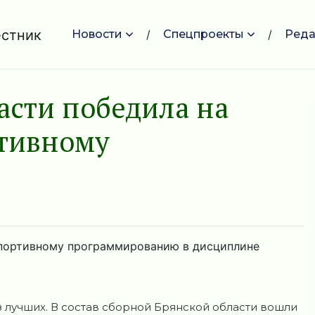
Новости
Спецпроекты
Реда
асти победила на
ртивному
спортивному программированию в дисциплине
з лучших. В состав сборной Брянской области вошли