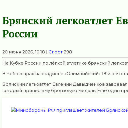
Брянский легкоатлет Е
России
20 июня 2026, 10:18 |
Спорт
298
На Кубке России по лёгкой атлетике брянский легкоа
В Чебоксарах на стадионе «Олимпийский» 18 июня ста
Брянский легкоатлет Евгений Давыдченков завоевал б
который принёс ему бронзовую медаль. Ещё один пре