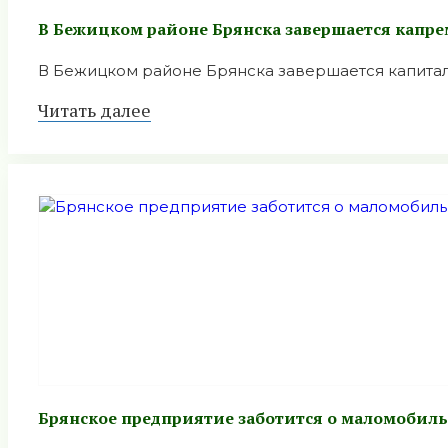
В Бежицком районе Брянска завершается капре
В Бежицком районе Брянска завершается капиталь
Читать далее
Брянское предприятие заботится о маломобил