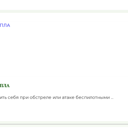
БПЛА
ть себя при обстреле или атаке беспилотными ...