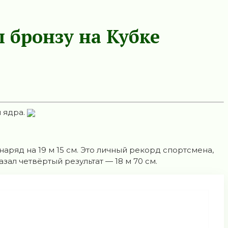
 бронзу на Кубке
и ядра.
аряд на 19 м 15 см. Это личный рекорд спортсмена,
ал четвёртый результат — 18 м 70 см.