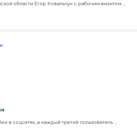
кой области Егор Ковальчук с рабочим визитом ...
ми
 в соцсетях, а каждый третий пользователь ...