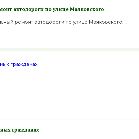
монт автодороги по улице Маяковского
ный ремонт автодороги по улице Маяковского. ...
ьных гражданах