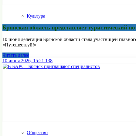
Культура
Брянская область представляет туристический п
10 июня делегация Брянской области стала участницей главно
«Путешествуй!»
Читать далее
10 июня 2026, 15:21
138
Общество