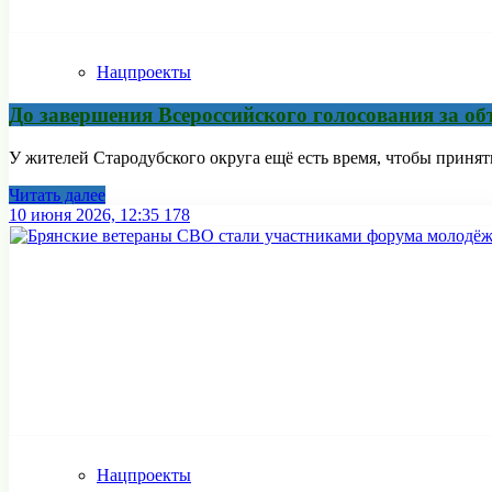
Нацпроекты
До завершения Всероссийского голосования за объ
У жителей Стародубского округа ещё есть время, чтобы принят
Читать далее
10 июня 2026, 12:35
178
Нацпроекты