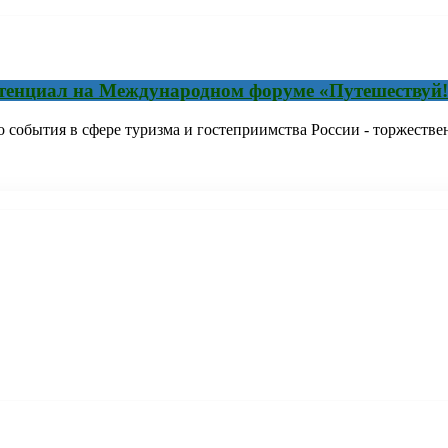
отенциал на Международном форуме «Путешествуй!
го события в сфере туризма и гостеприимства России - торжест