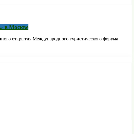
» в Москве
венного открытия Международного туристического форума