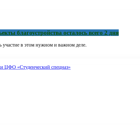
екты благоустройства осталось всего 2 дня
ь участие в этом нужном и важном деле.