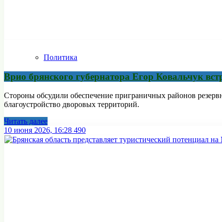
Политика
Врио брянского губернатора Егор Ковальчук вст
Стороны обсудили обеспечение приграничных районов резервн
благоустройство дворовых территорий.
Читать далее
10 июня 2026, 16:28
490