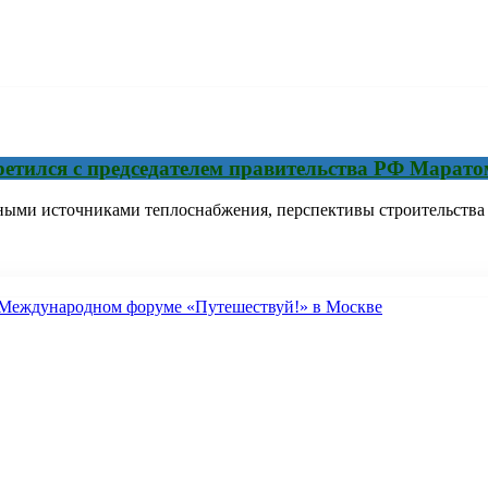
ретился с председателем правительства РФ Мара
ыми источниками теплоснабжения, перспективы строительства 