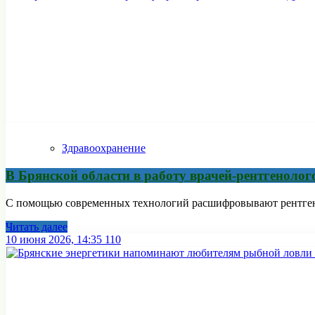
Здравоохранение
В Брянской области в работу врачей-рентгенолог
С помощью современных технологий расшифровывают рентге
Читать далее
10 июня 2026, 14:35
110