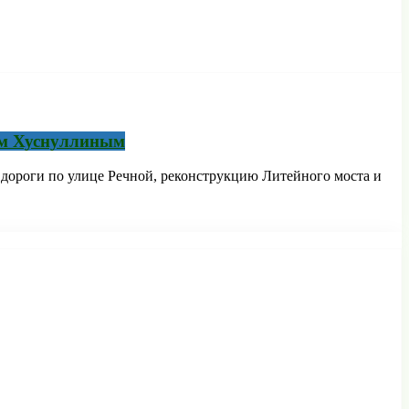
том Хуснуллиным
дороги по улице Речной, реконструкцию Литейного моста и