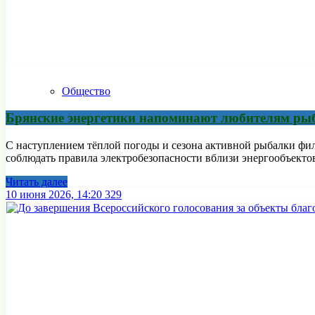
Общество
Брянские энергетики напоминают любителям рыб
С наступлением тёплой погоды и сезона активной рыбалки фи
соблюдать правила электробезопасности вблизи энергообъекто
Читать далее
10 июня 2026, 14:20
329