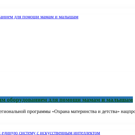
вым оборудованием для помощи мамам и малышам
егиональной программы «Охрана материнства и детства» нацпр