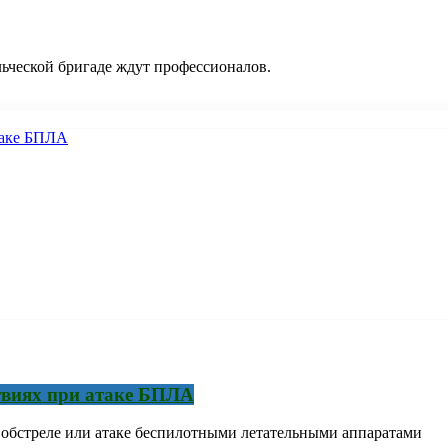
льческой бригаде ждут профессионалов.
твиях при атаке БПЛА
и обстреле или атаке беспилотными летательными аппаратами