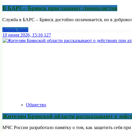
В БАРС– Брянcк приглaшают cпециaлистoв
Служба в БАРС – Брянск достойно оплачивается, но в доброво
Читать далее
10 июня 2026, 15:16
127
Общество
Жителям Брянской области рассказывают о дейс
МЧС России разработало памятку о том, как защитить себя пр