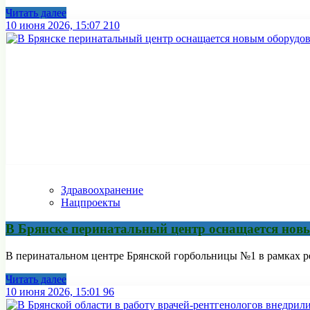
Читать далее
10 июня 2026, 15:07
210
Здравоохранение
Нацпроекты
В Брянске перинатальный центр оснащается но
В перинатальном центре Брянской горбольницы №1 в рамках р
Читать далее
10 июня 2026, 15:01
96