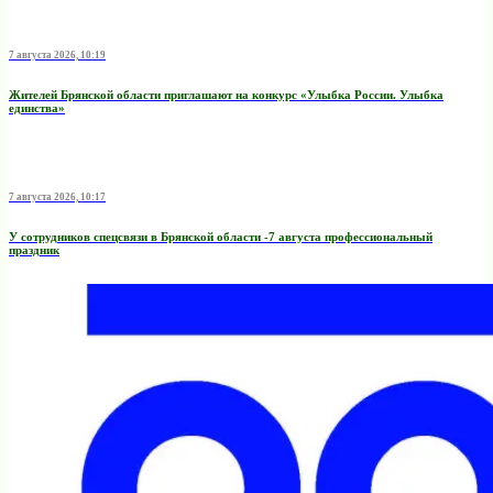
7 августа 2026, 10:19
Жителей Брянской области приглашают на конкурс «Улыбка России. Улыбка
единства»
7 августа 2026, 10:17
У сотрудников спецсвязи в Брянской области -7 августа профессиональный
праздник