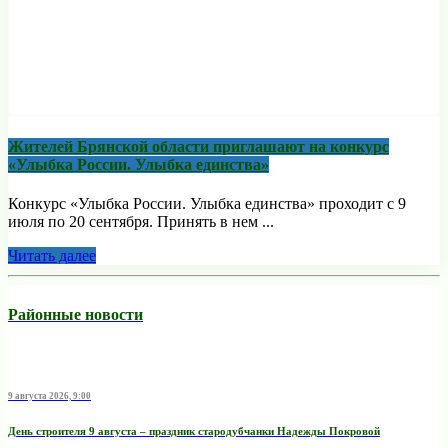
Жителей Брянской области приглашают на конкурс
«Улыбка России. Улыбка единства»
Конкурс «Улыбка России. Улыбка единства» проходит с 9
июля по 20 сентября. Принять в нем ...
Читать далее
Районные новости
9 августа 2026, 9:00
День строителя 9 августа – праздник стародубчанки Надежды Покровой