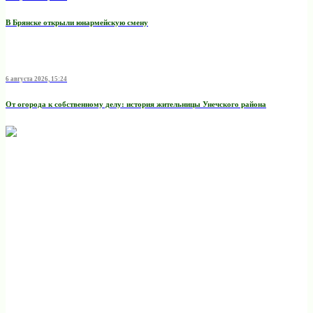
В Брянске открыли юнармейскую смену
6 августа 2026, 15:24
От огорода к собственному делу: история жительницы Унечского района