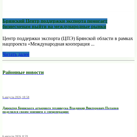
Брянский Центр поддержки экспорта помогает
бизнесменам выйти на международные рынки
Центр поддержки экспорта (ЦПЭ) Брянской области в рамках
нацпроекта «Международная кооперация ...
Читать далее
Районные новости
6 августа 2026, 10:58
Директор Брянского аграрного техникума Владимир Викторович Потапов
поделился своим мнением о спецоперации:
6 августа 2026, 8:59