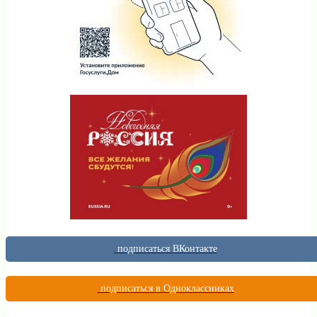
подписаться ВКонтакте
подписаться в Одноклассниках