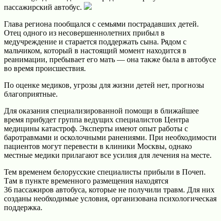
пассажирский автобус.
Глава региона пообщался с семьями пострадавших детей.
Отец одного из несовершеннолетних прибыл в
медучреждение и старается поддержать сына. Рядом с
мальчиком, который в настоящий момент находится в
реанимации, пребывает его мать — она также была в автобусе
во время происшествия.
По оценке медиков, угрозы для жизни детей нет, прогнозы
благоприятные.
Для оказания специализированной помощи в ближайшее
время прибудет группа ведущих специалистов Центра
медицины катастроф. Эксперты имеют опыт работы с
баротравмами и осколочными ранениями. При необходимости
пациентов могут перевести в клиники Москвы, однако
местные медики прилагают все усилия для лечения на месте.
Тем временем белорусские специалисты прибыли в Почеп.
Там в пункте временного размещения находятся
36 пассажиров автобуса, которые не получили травм. Для них
созданы необходимые условия, организована психологическая
поддержка.