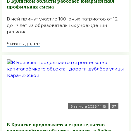
В Брянской области работает юнармейская
профильная смена
В ней примут участие 100 юных патриотов от 12
до 17 лет из образовательных учреждений
региона. ...
Читать далее
6 августа 2026, 14:18
37
В Брянске продолжается строительство
капиталоёмкого объекта –дороги-дублёра