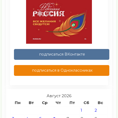
подписаться ВКонтакте
подписаться в Одноклассниках
Август 2026
Пн
Вт
Ср
Чт
Пт
Сб
Вс
1
2