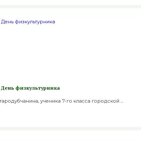
 День физкультурника
родубчанина, ученика 7-го класса городской ...