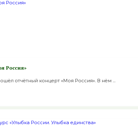
оя Россия»
шёл отчётный концерт «Моя Россия». В нём ...