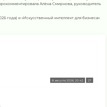
 прокомментировала Алёна Смирнова, руководитель
26 года) и «Искусственный интеллект для бизнеса»
8 августа 2026, 20:42
27
.