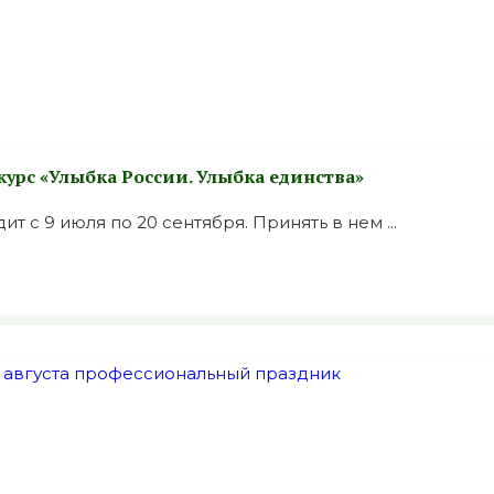
урс «Улыбка России. Улыбка единства»
т с 9 июля по 20 сентября. Принять в нем ...