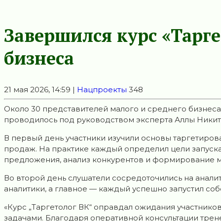
Завершился курс «Тарге
бизнеса
21 мая 2026, 14:59 |
Нацпроекты
348
Около 30 представителей малого и среднего бизнеса
проводилось под руководством эксперта Аллы Никит
В первый день участники изучили основы таргетирова
продаж. На практике каждый определил цели запуска 
предложения, анализ конкурентов и формирование 
Во второй день слушатели сосредоточились на анали
аналитики, а главное — каждый успешно запустил со
«Курс „Таргетолог ВК“ оправдал ожидания участников
задачами. Благодаря оперативной консультации трен