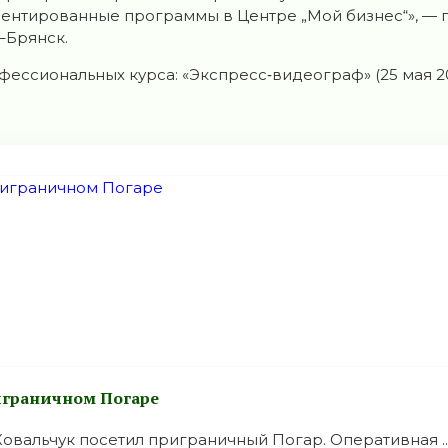
риентированные программы в Центре „Мой бизнес“», —
–Брянск.
ссиональных курса: «Экспресс‑видеограф» (25 мая 20
риграничном Погаре
овальчук посетил приграничный Погар. Оперативная ..