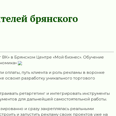
ителей брянского
 ВК» в Брянском Центре «Мой бизнес». Обучение
ономика»
 оплаты, путь клиента и роль рекламы в воронке
кже освоил разработку уникального торгового
страивать ретаргетинг и интегрировать инструменты
рументов для дальнейшей самостоятельной работы.
дозированно и сразу закреплялась реальными
троить и запустить рекламу своих проектов уже на