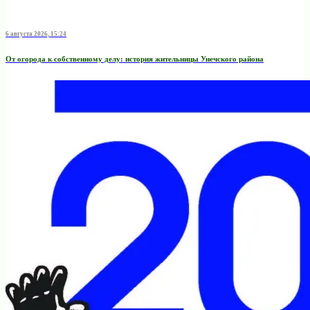
6 августа 2026, 15:24
От огорода к собственному делу: история жительницы Унечского района