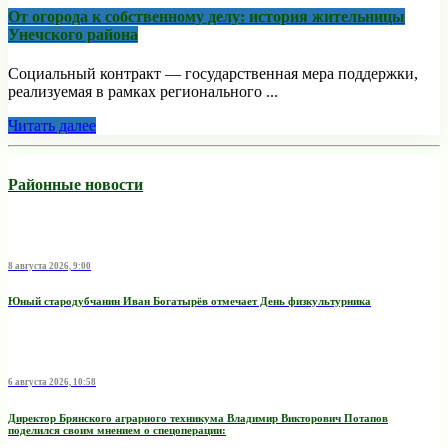
От огорода к собственному делу: история жительницы
Унечского района
Социальный контракт — государственная мера поддержки,
реализуемая в рамках регионального ...
Читать далее
Районные новости
8 августа 2026, 9:00
Юный стародубчанин Иван Богатырёв отмечает День физкультурника
6 августа 2026, 10:58
Директор Брянского аграрного техникума Владимир Викторович Потапов
поделился своим мнением о спецоперации: