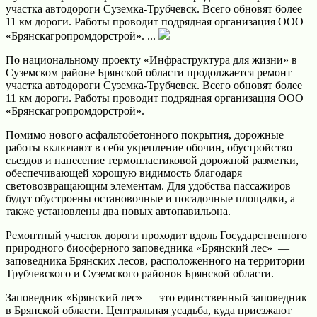
участка автодороги Суземка-Трубчевск. Всего обновят более
11 км дороги. Работы проводит подрядная организация ООО
«Брянскагропромдорстрой». ...
По национальному проекту «Инфраструктура для жизни» в
Суземском районе Брянской области продолжается ремонт
участка автодороги Суземка-Трубчевск. Всего обновят более
11 км дороги. Работы проводит подрядная организация ООО
«Брянскагропромдорстрой».
Помимо нового асфальтобетонного покрытия, дорожные
работы включают в себя укрепление обочин, обустройство
съездов и нанесение термопластиковой дорожной разметки,
обеспечивающей хорошую видимость благодаря
световозвращающим элементам. Для удобства пассажиров
будут обустроены остановочные и посадочные площадки, а
также установлены два новых автопавильона.
Ремонтный участок дороги проходит вдоль Государственного
природного биосферного заповедника «Брянский лес» —
заповедника Брянских лесов, расположенного на территории
Трубчевского и Суземского районов Брянской области.
Заповедник «Брянский лес» — это единственный заповедник
в Брянской области. Центральная усадьба, куда приезжают