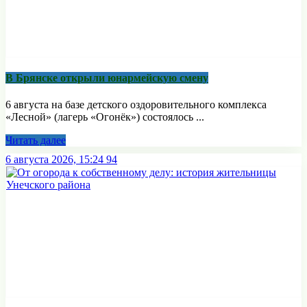
В Брянске открыли юнармейскую смену
6 августа на базе детского оздоровительного комплекса
«Лесной» (лагерь «Огонёк») состоялось ...
Читать далее
6 августа 2026, 15:24
94