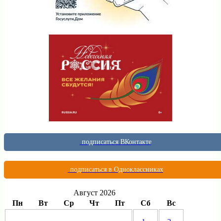
подписаться ВКонтакте
подписаться в Одноклассниках
Август 2026
Пн
Вт
Ср
Чт
Пт
Сб
Вс