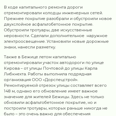
В ходе капитального ремонта дороги
отремонтировали колодцы инженерных сетей.
Прежнее покрытие разобрали и обустроили новое
двухслойное асфальтобетонное покрытие.
Обустроили тротуары, две искусственные
неровности. Сделали дополнительное наружное
электроосвещение. Установили новые дорожные
знаки, нанесли разметку.
Также в Бежице летом капитально
отремонтировали участок автодороги по улице
Кирова – от улицы Почтовой до улицы Карла
Либкнехта. Работы выполнила подрядная
организация ООО «Дорспецстрой».
Ремонтируемой отрезок улицы составляет всего
148 м, однако его обновление имеет важное
значение для жителей Бежицы. Здесь не только
обновили асфальтобетонное покрытие, но и
построили тротуары, которых раньше никогда не
было – это очень важно для обеспечения