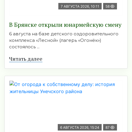
7 АВГУСТА 2026, 10:11
58
В Брянске открыли юнармейскую смену
6 августа на базе детского оздоровительного
комплекса «Лесной» (лагерь «Огонёк»)
состоялось ...
Читать далее
6 АВГУСТА 2026, 15:24
87