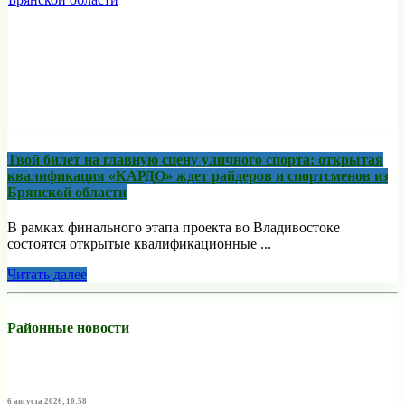
Твой билет на главную сцену уличного спорта: открытая
квалификация «КАРДО» ждет райдеров и спортсменов из
Брянской области
В рамках финального этапа проекта во Владивостоке
состоятся открытые квалификационные ...
Читать далее
Районные новости
6 августа 2026, 10:58