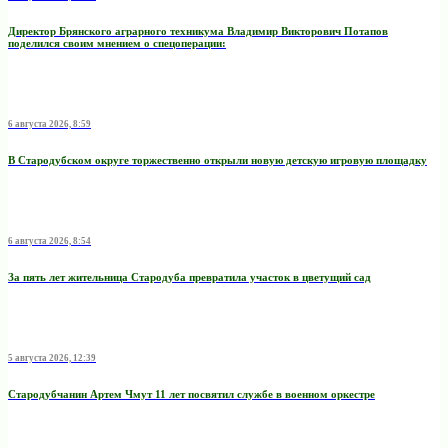
Директор Брянского аграрного техникума Владимир Викторович Потапов
поделился своим мнением о спецоперации:
6 августа 2026, 8:59
В Стародубском округе торжественно открыли новую детскую игровую площадку
6 августа 2026, 8:54
За пять лет жительница Стародуба превратила участок в цветущий сад
5 августа 2026, 12:39
Стародубчанин Артем Чмут 11 лет посвятил службе в военном оркестре