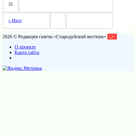
31
« Июл
2026 © Редакция газеты «Стародубский вестник»
12+
О проекте
Карта сайта