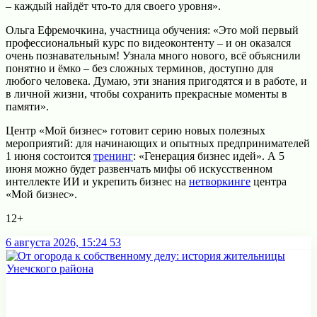
– каждый найдёт что‑то для своего уровня».
Ольга Ефремочкина, участница обучения: «Это мой первый
профессиональный курс по видеоконтенту – и он оказался
очень познавательным! Узнала много нового, всё объяснили
понятно и ёмко – без сложных терминов, доступно для
любого человека. Думаю, эти знания пригодятся и в работе, и
в личной жизни, чтобы сохранить прекрасные моменты в
памяти».
Центр «Мой бизнес» готовит серию новых полезных
мероприятий: для начинающих и опытных предпринимателей
1 июня состоится
тренинг
: «Генерация бизнес идей». А 5
июня можно будет развенчать мифы об искусственном
интеллекте ИИ и укрепить бизнес на
нетворкинге
центра
«Мой бизнес».
12+
6 августа 2026, 15:24
53