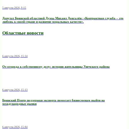
5 августа 2026, 9:15
Депутат Брянской областной Думы Михаил Довгалёв: «Контрактная служба – это
любовь к своей стране и развитие моральных качеств».
Областные новости
6 августа 2026, 15:24
От огорода к собственному делу: история жительницы Унечского района
6 августа 2026, 15:13
Брянский Центр поддержки экспорта помогает бизнесменам выйти на
международные рынки
6 августа 2026, 15:04