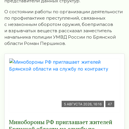
представители данных структур.
О состоянии работы по организации деятельности
по профилактике преступлений, связанных
с незаконным оборотом оружия, боеприпасов
и взрывчатых веществ рассказал заместитель
начальника полиции УМВД России по Брянской
области Роман Першиков.
5 АВГУСТА 2026, 16:16
47
Минобoроны РФ приглaшaет житeлeй
Брянской области на службу по