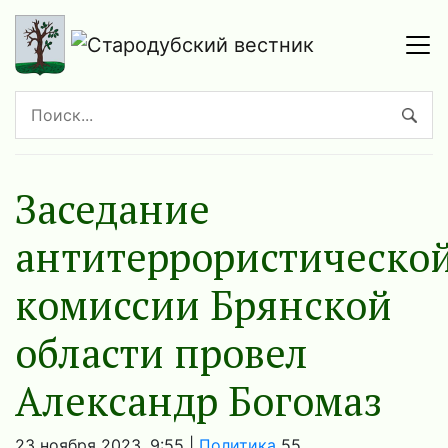
Заседание
антитеррористическо
комиссии Брянской
области провел
Александр Богомаз
23 ноября 2023, 9:55 |
Политика
55