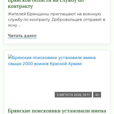
контракту
Жителей Брянщины приглашают на военную
службу по контракту. Добровольцев отправят в
зону ...
Читать далее
5 АВГУСТА 2026, 16:11
42
Брянские поисковики установили имена