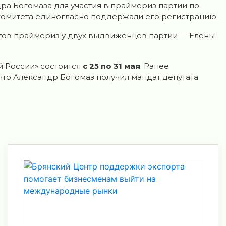
ра Богомаза для участия в праймериз партии по
 комитета единогласно поддержали его регистрацию.
атов праймериз у двух выдвиженцев партии — Елены
 России» состоится
с 25 по 31 мая
. Ранее
что Александр Богомаз получил мандат депутата