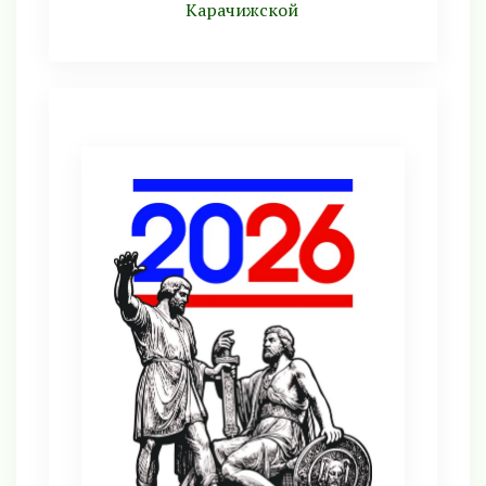
Карачижской