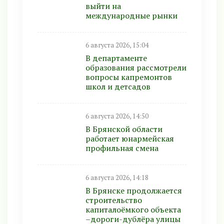
выйти на
международные рынки
6 августа 2026, 15:04
В департаменте
образования рассмотрели
вопросы капремонтов
школ и детсадов
6 августа 2026, 14:50
В Брянской области
работает юнармейская
профильная смена
6 августа 2026, 14:18
В Брянске продолжается
строительство
капиталоёмкого объекта
–дороги-дублёра улицы