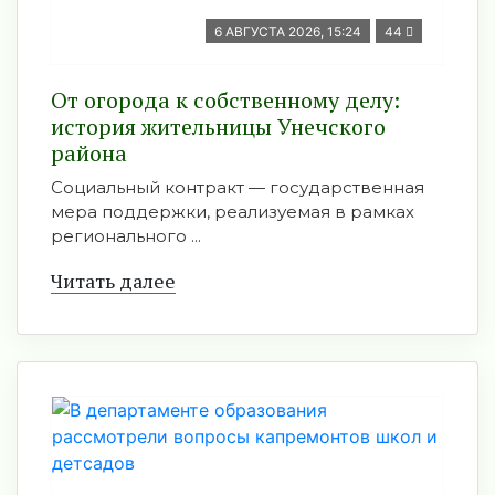
6 АВГУСТА 2026, 15:24
44
От огорода к собственному делу:
история жительницы Унечского
района
Социальный контракт — государственная
мера поддержки, реализуемая в рамках
регионального ...
Читать далее