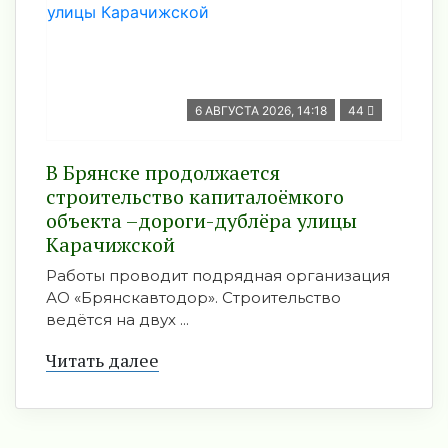
6 АВГУСТА 2026, 14:18
44
В Брянске продолжается
строительство капиталоёмкого
объекта –дороги-дублёра улицы
Карачижской
Работы проводит подрядная организация
АО «Брянскавтодор». Строительство
ведётся на двух ...
Читать далее