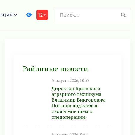
кция
12+
Районные новости
6 августа 2026, 10:58
Директор Брянского
аграрного техникума
Владимир Викторович
Потапов поделился
своим мнением о
спецоперации:
6 августа 2026, 8:59