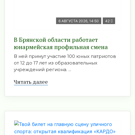
6 АВГУСТА 2026, 14:50
42
В Брянской области работает
юнармейская профильная смена
В ней примут участие 100 юных патриотов
от 12 до 17 лет из образовательных
учреждений региона. ...
Читать далее