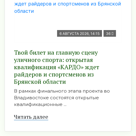
6 АВГУСТА 2026, 14:15
36
Твой билет на главную сцену
уличного спорта: открытая
квалификация «КАРДО» ждет
райдеров и спортсменов из
Брянской области
В рамках финального этапа проекта во
Владивостоке состоятся открытые
квалификационные ...
Читать далее