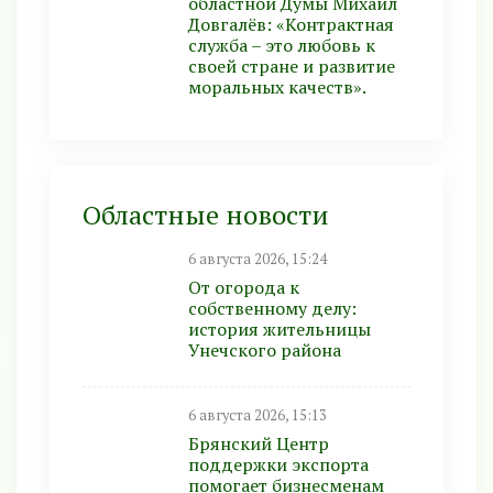
областной Думы Михаил
Довгалёв: «Контрактная
служба – это любовь к
своей стране и развитие
моральных качеств».
Областные новости
6 августа 2026, 15:24
От огорода к
собственному делу:
история жительницы
Унечского района
6 августа 2026, 15:13
Брянский Центр
поддержки экспорта
помогает бизнесменам