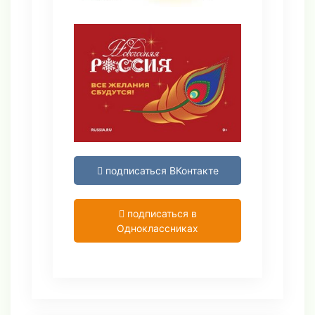
подписаться ВКонтакте
подписаться в
Одноклассниках