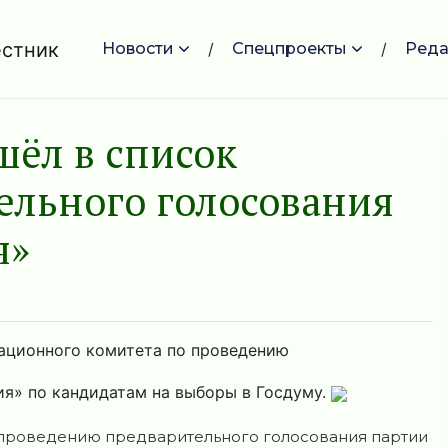
Новости
Спецпроекты
Реда
шёл в список
ельного голосования
я»
зационного комитета по проведению
ия» по кандидатам на выборы в Госдуму.
о проведению предварительного голосования партии