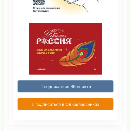
подписаться ВКонтакте
подписаться в Одноклассниках